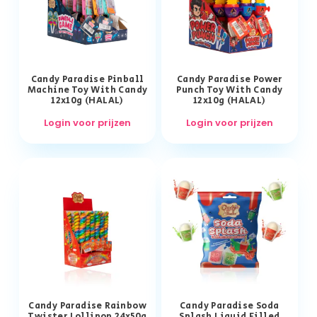
Candy Paradise Pinball
Candy Paradise Power
Machine Toy With Candy
Punch Toy With Candy
12x10g (HALAL)
12x10g (HALAL)
Login voor prijzen
Login voor prijzen
Candy Paradise Rainbow
Candy Paradise Soda
Twister Lollipop 24x50g
Splash Liquid Filled