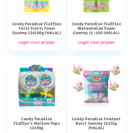
Candy Paradise Fluffiez
Candy Paradise Fluffiez
Tutti Frutti Foam
Watermelon Foam
Gummy 12x100g (HALAL)
Gummy 12×100 (HALAL)
Login voor prijzen
Login voor prijzen
Candy Paradise
Candy Paradise Fondant
Fluffyo’s Mallow Pops
Burst Gummy 12x72g
12x50g
(HALAL)