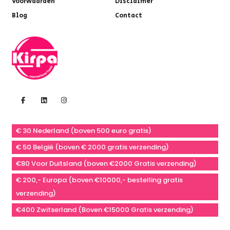
Voorwaarden
Disclaimer
Blog
Contact
€ 30 Nederland (boven 500 euro gratis)
€ 50 België (boven € 2000 gratis verzending)
€80 Voor Duitsland (boven €2000 Gratis verzending)
€ 200,- Europa (boven €10000,- bestelling gratis
verzending)
€400 Zwitserland (Boven €15000 Gratis verzending)