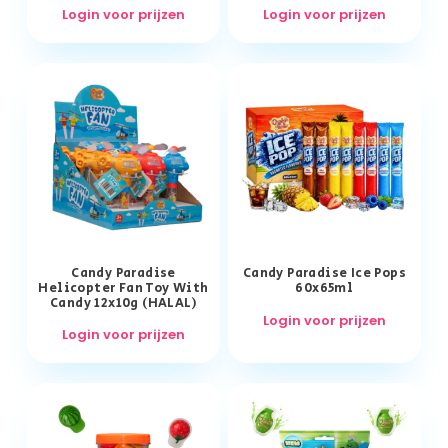
Login voor prijzen
Login voor prijzen
Candy Paradise
Candy Paradise Ice Pops
Helicopter Fan Toy With
60x65ml
Candy 12x10g (HALAL)
Login voor prijzen
Login voor prijzen