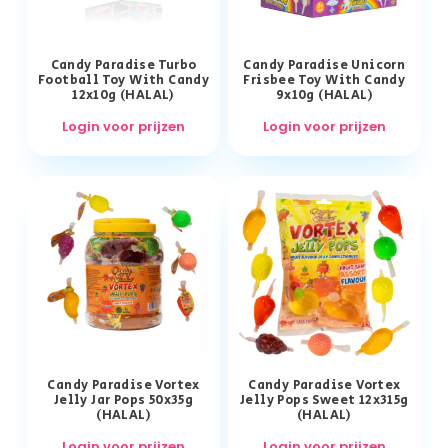
Candy Paradise Turbo
Candy Paradise Unicorn
Football Toy With Candy
Frisbee Toy With Candy
12x10g (HALAL)
9x10g (HALAL)
Login voor prijzen
Login voor prijzen
Candy Paradise Vortex
Candy Paradise Vortex
Jelly Jar Pops 50x35g
Jelly Pops Sweet 12x315g
(HALAL)
(HALAL)
Login voor prijzen
Login voor prijzen