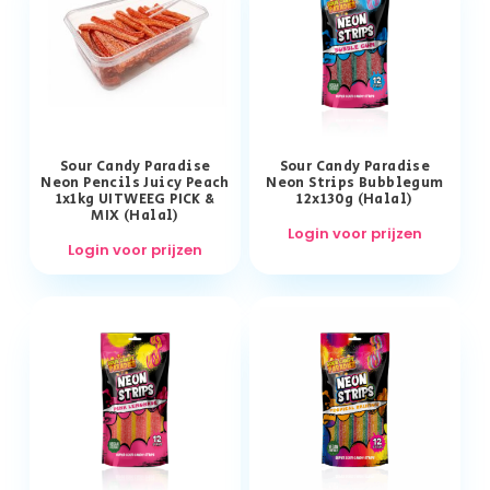
Sour Candy Paradise
Sour Candy Paradise
Neon Pencils Juicy Peach
Neon Strips Bubblegum
1x1kg UITWEEG PICK &
12x130g (Halal)
MIX (Halal)
Login voor prijzen
Login voor prijzen