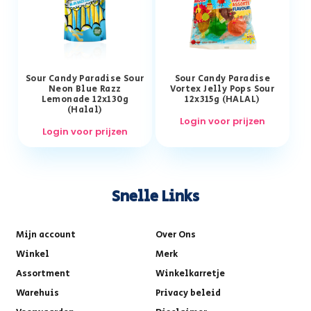
Sour Candy Paradise Sour
Sour Candy Paradise
Neon Blue Razz
Vortex Jelly Pops Sour
Lemonade 12x130g
12x315g (HALAL)
(Halal)
Login voor prijzen
Login voor prijzen
Snelle Links
Mijn account
Over Ons
Winkel
Merk
Assortment
Winkelkarretje
Warehuis
Privacy beleid