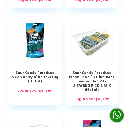
Sour Candy Paradise
Sour Candy Paradise
Neon Berry Blue 12x130g
Neon Pencils Blue Razz
(Halal)
Lemonade 1x1kg
UITWEEG PICK & MIX
(Halal)
Login voor prijzen
Login voor prijzen