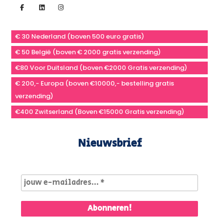
€ 30 Nederland (boven 500 euro gratis)
€ 50 België (boven € 2000 gratis verzending)
€80 Voor Duitsland (boven €2000 Gratis verzending)
€ 200,- Europa (boven €10000,- bestelling gratis
verzending)
€400 Zwitserland (Boven €15000 Gratis verzending)
Nieuwsbrief