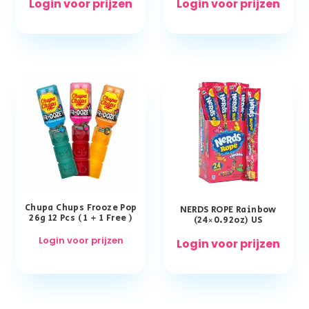
Login voor prijzen
Login voor prijzen
Chupa Chups Frooze Pop
NERDS ROPE Rainbow
26g 12 Pcs ( 1 + 1 Free )
(24×0.92oz) US
Login voor prijzen
Login voor prijzen