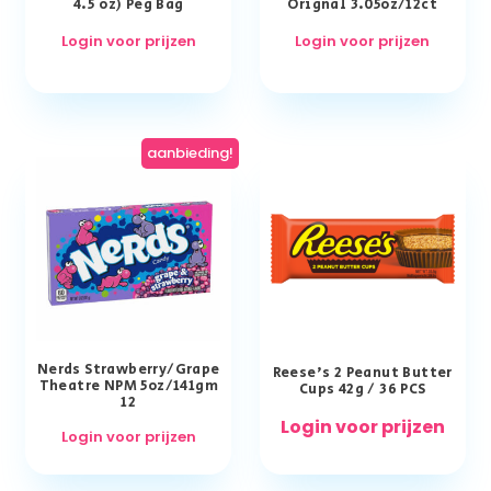
4.5 oz) Peg Bag
Orignal 3.05oz/12ct
Login voor prijzen
Login voor prijzen
aanbieding!
Nerds Strawberry/Grape
Reese’s 2 Peanut Butter
Theatre NPM 5oz/141gm
Cups 42g / 36 PCS
12
Login voor prijzen
Login voor prijzen