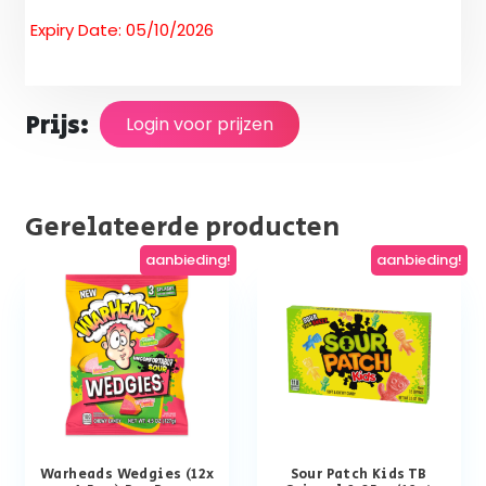
Expiry Date: 05/10/2026
Prijs:
Login voor prijzen
Gerelateerde producten
aanbieding!
aanbieding!
Warheads Wedgies (12x
Sour Patch Kids TB