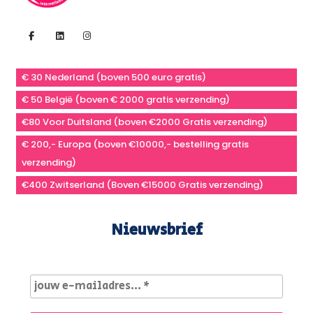
€ 30 Nederland (boven 500 euro gratis)
€ 50 België (boven € 2000 gratis verzending)
€80 Voor Duitsland (boven €2000 Gratis verzending)
€ 200,- Europa (boven €10000,- bestelling gratis
verzending)
€400 Zwitserland (Boven €15000 Gratis verzending)
Nieuwsbrief