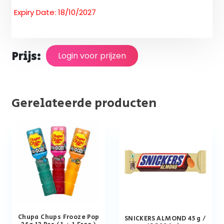
Expiry Date: 18/10/2027
Prijs:
Login voor prijzen
Gerelateerde producten
Chupa Chups Frooze Pop
SNICKERS ALMOND 45 g /