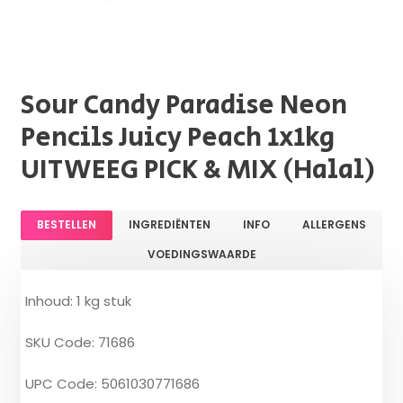
Sour Candy Paradise Neon
Pencils Juicy Peach 1x1kg
UITWEEG PICK & MIX (Halal)
BESTELLEN
INGREDIËNTEN
INFO
ALLERGENS
VOEDINGSWAARDE
Inhoud: 1 kg stuk
SKU Code: 71686
UPC Code: 5061030771686