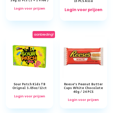
26g 12 Pcs ( 1 + 1 Free )
15 PCS Asia
Login voor prijzen
Login voor prijzen
aanbieding!
Sour Patch Kids TB
Reese’s Peanut Butter
Orignal 3.05oz/12ct
Cups White Chocolate
40g / 24 PCS
Login voor prijzen
Login voor prijzen