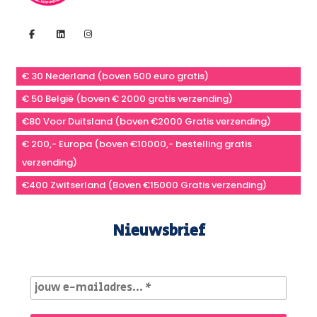
€ 30 Nederland (boven 500 euro gratis)
€ 50 België (boven € 2000 gratis verzending)
€80 Voor Duitsland (boven €2000 Gratis verzending)
€ 200,- Europa (boven €10000,- bestelling gratis
verzending)
€400 Zwitserland (Boven €15000 Gratis verzending)
Nieuwsbrief