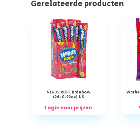
Gerelateerde producten
NERDS ROPE Rainbow
Warhea
(24×0.92oz) US
Login voor prijzen