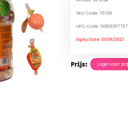
SKU Code: 70726
UPC Code: 50610307707
Expiry Date: 01/06/2027
Prijs:
Login voor pri