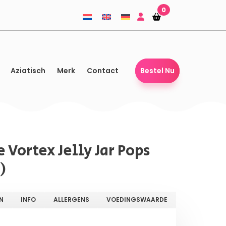
0
Winkelmandje
Winkelmandje
Aziatisch
Merk
Contact
Bestel Nu
 Vortex Jelly Jar Pops
)
N
INFO
ALLERGENS
VOEDINGSWAARDE