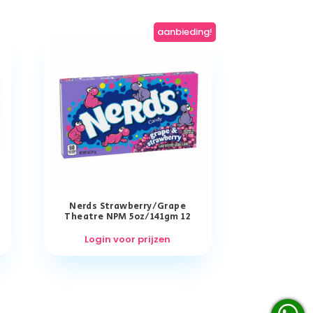
aanbieding!
Nerds Strawberry/Grape
Theatre NPM 5oz/141gm 12
Login voor prijzen