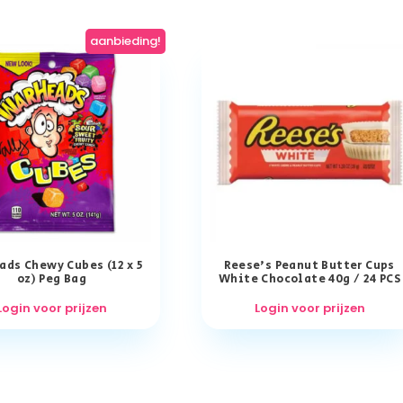
aanbieding!
ds Chewy Cubes (12 x 5
Reese’s Peanut Butter Cups
oz) Peg Bag
White Chocolate 40g / 24 PCS
Login voor prijzen
Login voor prijzen