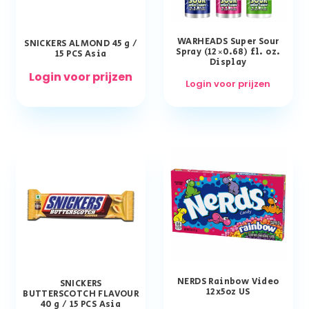
WARHEADS Super Sour
SNICKERS ALMOND 45 g /
Spray (12×0.68) fl. oz.
15 PCS Asia
Display
Login voor prijzen
Login voor prijzen
NERDS Rainbow Video
SNICKERS
12x5oz US
BUTTERSCOTCH FLAVOUR
40 g / 15 PCS Asia