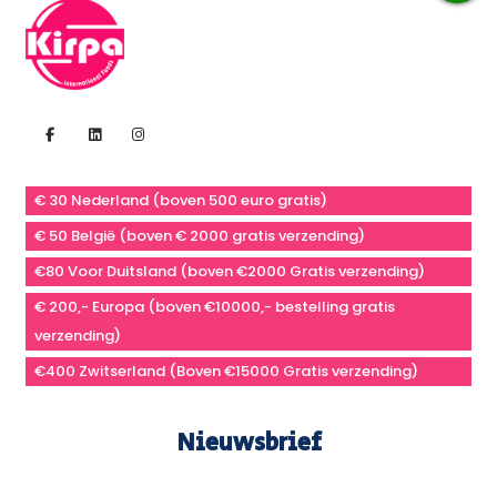
€ 30 Nederland (boven 500 euro gratis)
€ 50 België (boven € 2000 gratis verzending)
€80 Voor Duitsland (boven €2000 Gratis verzending)
€ 200,- Europa (boven €10000,- bestelling gratis
verzending)
€400 Zwitserland (Boven €15000 Gratis verzending)
Nieuwsbrief