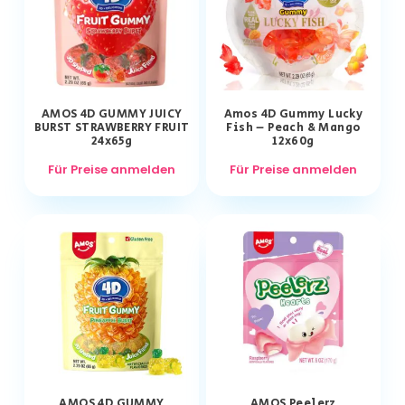
AMOS 4D GUMMY JUICY
Amos 4D Gummy Lucky
BURST STRAWBERRY FRUIT
Fish – Peach & Mango
24x65g
12x60g
Für Preise anmelden
Für Preise anmelden
AMOS 4D GUMMY
AMOS Peelerz