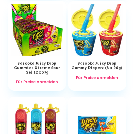
Bazooka Juicy Drop
Bazooka Juicy Drop
Gummies Xtreme Sour
Gummy Dipperz (8 x 96g)
Gel 12 x 57g
Für Preise anmelden
Für Preise anmelden