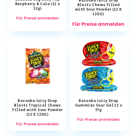
Bazooka Juicy Drop
Raspberry & Cola (12 x
Blasts Chews Filled
32g)
with Sour Powder (12 X
120G)
Für Preise anmelden
Für Preise anmelden
Bazooka Juicy Drop
Bazooka Juicy Drop
Blasts Tropical Chews
Gummies Sour Gel 12 x
Filled with Sour Powder
57g
(12 X 120G)
Für Preise anmelden
Für Preise anmelden