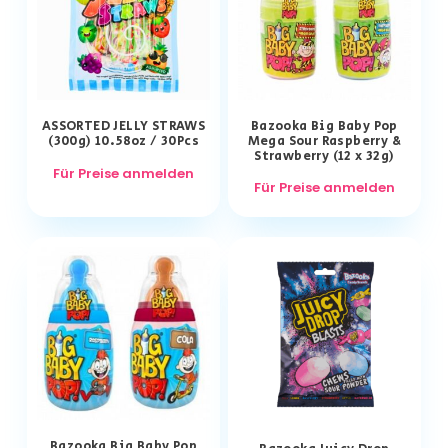
ASSORTED JELLY STRAWS
Bazooka Big Baby Pop
(300g) 10.58oz / 30Pcs
Mega Sour Raspberry &
Strawberry (12 x 32g)
Für Preise anmelden
Für Preise anmelden
Bazooka Big Baby Pop