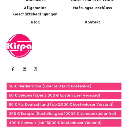
Warehouse
Datenschutzrichtlinie
Allgemeine
Haftungsausschluss
Geschäftsbedingungen
Blog
Kontakt
30 € Niederlande (über 500 Euro kostenlos)
50 € Belgien (über 2.000 € kostenloser Versand)
80 € Für Deutschland (ab 2.000 € kostenloser Versand)
200 € Europa (Bestellung ab 10000 € versandkostenfrei)
400 € Schweiz (ab 15000 € kostenloser Versand)