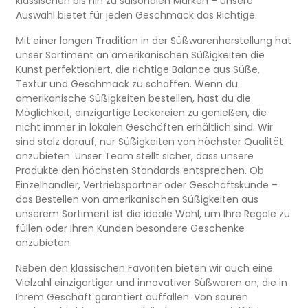
klassischen bis hin zu saisonalen Marken – unsere
Auswahl bietet für jeden Geschmack das Richtige.
Mit einer langen Tradition in der Süßwarenherstellung hat
unser Sortiment an amerikanischen Süßigkeiten die
Kunst perfektioniert, die richtige Balance aus Süße,
Textur und Geschmack zu schaffen. Wenn du
amerikanische Süßigkeiten bestellen, hast du die
Möglichkeit, einzigartige Leckereien zu genießen, die
nicht immer in lokalen Geschäften erhältlich sind. Wir
sind stolz darauf, nur Süßigkeiten von höchster Qualität
anzubieten. Unser Team stellt sicher, dass unsere
Produkte den höchsten Standards entsprechen. Ob
Einzelhändler, Vertriebspartner oder Geschäftskunde –
das Bestellen von amerikanischen Süßigkeiten aus
unserem Sortiment ist die ideale Wahl, um Ihre Regale zu
füllen oder Ihren Kunden besondere Geschenke
anzubieten.
Neben den klassischen Favoriten bieten wir auch eine
Vielzahl einzigartiger und innovativer Süßwaren an, die in
Ihrem Geschäft garantiert auffallen. Von sauren