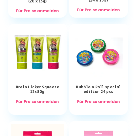
(24 X 15G)
(20 x 15g)
Für Preise anmelden
Für Preise anmelden
Brain Licker Squeeze
Bubble n Roll special
12x80g
edition 24 pcs
Für Preise anmelden
Für Preise anmelden