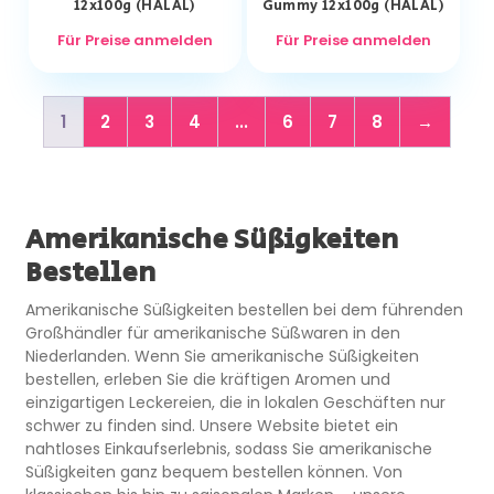
12x100g (HALAL)
Gummy 12x100g (HALAL)
Für Preise anmelden
Für Preise anmelden
1
2
3
4
...
6
7
8
→
Amerikanische Süßigkeiten
Bestellen
Amerikanische Süßigkeiten bestellen bei dem führenden
Großhändler für amerikanische Süßwaren in den
Niederlanden. Wenn Sie amerikanische Süßigkeiten
bestellen, erleben Sie die kräftigen Aromen und
einzigartigen Leckereien, die in lokalen Geschäften nur
schwer zu finden sind. Unsere Website bietet ein
nahtloses Einkaufserlebnis, sodass Sie amerikanische
Süßigkeiten ganz bequem bestellen können. Von