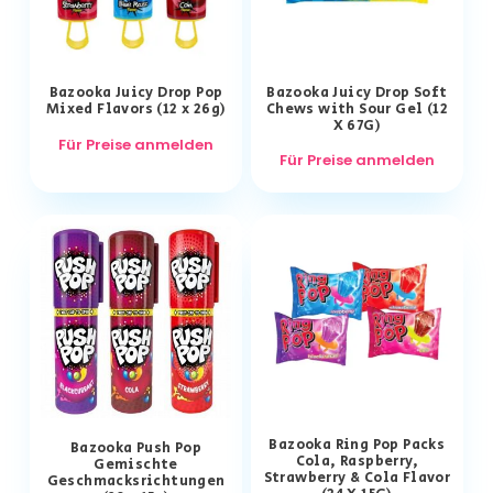
Bazooka Juicy Drop Pop
Bazooka Juicy Drop Soft
Mixed Flavors (12 x 26g)
Chews with Sour Gel (12
X 67G)
Für Preise anmelden
Für Preise anmelden
Bazooka Ring Pop Packs
Bazooka Push Pop
Cola, Raspberry,
Gemischte
Strawberry & Cola Flavor
Geschmacksrichtungen