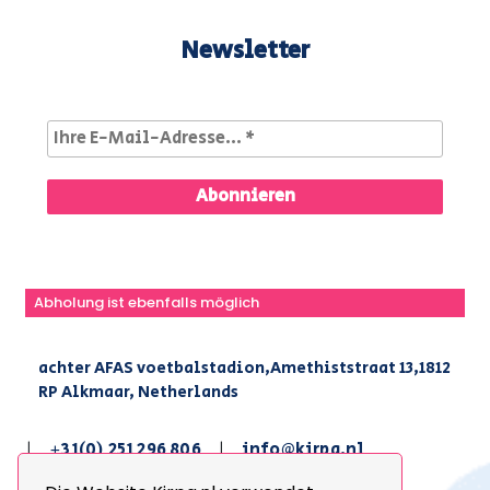
Newsletter
Abholung ist ebenfalls möglich
achter AFAS voetbalstadion,Amethiststraat 13,1812
RP Alkmaar, Netherlands
|
+31(0) 251 296 806
|
info@kirpa.nl