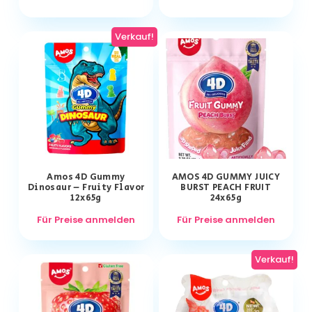
Verkauf!
Amos 4D Gummy
AMOS 4D GUMMY JUICY
Dinosaur – Fruity Flavor
BURST PEACH FRUIT
12x65g
24x65g
Für Preise anmelden
Für Preise anmelden
Verkauf!