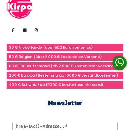
30 € Niederlande (über 500 Euro kostenlos)
50 € Belgien (über 2.000 € kostenloser Versand)
80 € Für Deutschland (ab 2.000 € kostenloser Versand)
200 € Europa (Bestellung ab 10000 € versandkostenfrei)
400 € Schweiz (ab 15000 € kostenloser Versand)
Newsletter