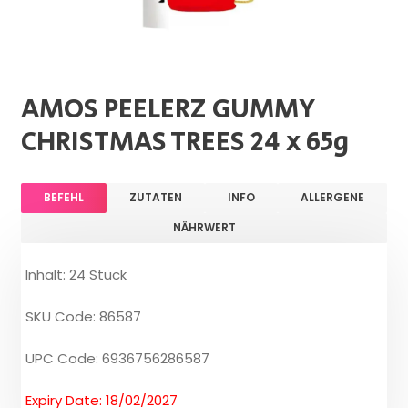
AMOS PEELERZ GUMMY
CHRISTMAS TREES 24 x 65g
BEFEHL
ZUTATEN
INFO
ALLERGENE
NÄHRWERT
Inhalt: 24 Stück
SKU Code: 86587
UPC Code: 6936756286587
Expiry Date: 18/02/2027