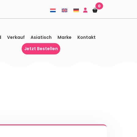
0
Einkaufskorb
Einkaufskorb
d
Verkauf
Asiatisch
Marke
Kontakt
Jetzt Bestellen