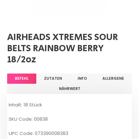
AIRHEADS XTREMES SOUR
BELTS RAINBOW BERRY
18/2oz
BEFEHL
ZUTATEN
INFO
ALLERGENE
NÄHRWERT
Inhalt: 18 Stück
SKU Code: 00838
UPC Code: 073390008383