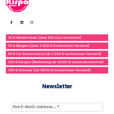
30 € Niederlande (über 500 Euro kostenlos)
50 € Belgien (über 2.000 € kostenloser Versand)
80 € Für Deutschland (ab 2.000 € kostenloser Versand)
200 € Europa (Bestellung ab 10000 € versandkostenfrei)
400 € Schweiz (ab 15000 € kostenloser Versand)
Newsletter