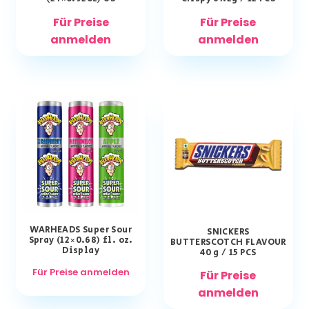
Für Preise
Für Preise
anmelden
anmelden
WARHEADS Super Sour
SNICKERS
Spray (12×0.68) fl. oz.
BUTTERSCOTCH FLAVOUR
Display
40 g / 15 PCS
Für Preise anmelden
Für Preise
anmelden