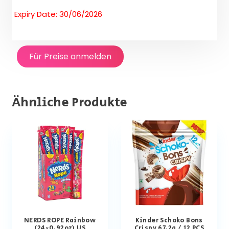
Expiry Date: 30/06/2026
Für Preise anmelden
Ähnliche Produkte
NERDS ROPE Rainbow
Kinder Schoko Bons
(24×0.92oz) US
Crispy 67.2g / 12 PCS