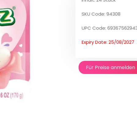
SKU Code: 94308
UPC Code: 6936756294
Expiry Date: 25/08/2027
Für Preise anmelden