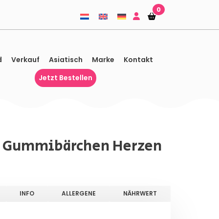
0
Einkaufskorb
Einkaufskorb
d
Verkauf
Asiatisch
Marke
Kontakt
Jetzt Bestellen
 Gummibärchen Herzen
INFO
ALLERGENE
NÄHRWERT