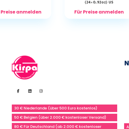
(24×0.92oz) US
 Preise anmelden
Für Preise anmelden
N
30 € Niederlande (über 500 Euro kostenlos)
50 € Belgien (über 2.000 € kostenloser Versand)
80 € Für Deutschland (ab 2.000 € kostenloser
A