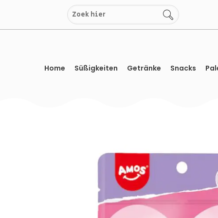
Zum
Inhalt
springen
Home
Süßigkeiten
Getränke
Snacks
Pal