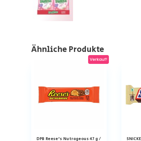
Ähnliche Produkte
Verkauf!
DPB Reese’s Nutrageous 47 g /
SNICKE