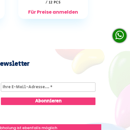
/ 12 PCS
Für Preise anmelden
ewsletter
bholung ist ebenfalls möglich