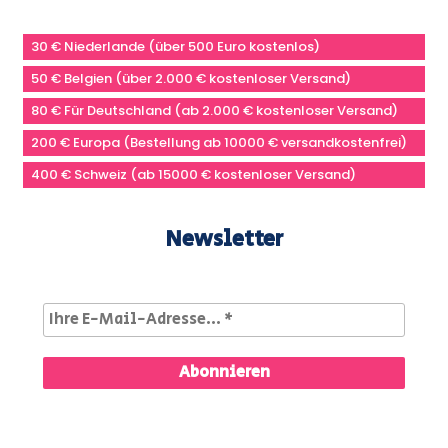
30 € Niederlande (über 500 Euro kostenlos)
50 € Belgien (über 2.000 € kostenloser Versand)
80 € Für Deutschland (ab 2.000 € kostenloser Versand)
200 € Europa (Bestellung ab 10000 € versandkostenfrei)
400 € Schweiz (ab 15000 € kostenloser Versand)
Newsletter