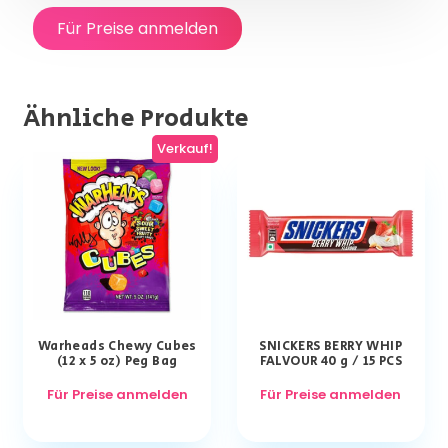
Für Preise anmelden
Ähnliche Produkte
Verkauf!
Warheads Chewy Cubes
SNICKERS BERRY WHIP
(12 x 5 oz) Peg Bag
FALVOUR 40 g / 15 PCS
Für Preise anmelden
Für Preise anmelden