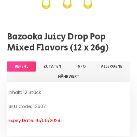
Bazooka Juicy Drop Pop
Mixed Flavors (12 x 26g)
BEFEHL
ZUTATEN
INFO
ALLERGENE
NÄHRWERT
Inhalt: 12 Stück
SKU Code: 13607
Expiry Date: 16/05/2028