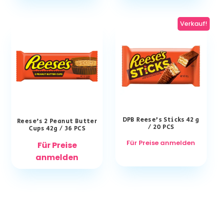
Verkauf!
DPB Reese’s Sticks 42 g
Reese’s 2 Peanut Butter
/ 20 PCS
Cups 42g / 36 PCS
Für Preise anmelden
Für Preise
anmelden