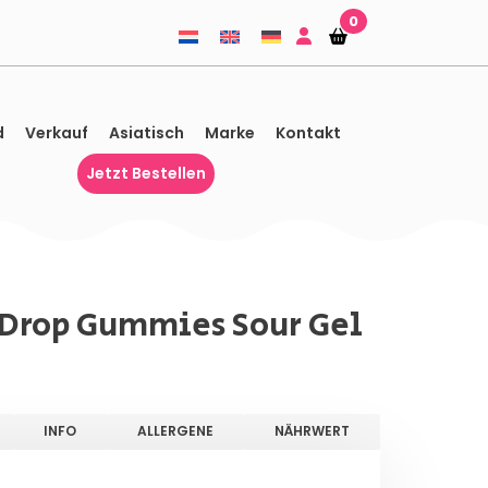
0
Einkaufskorb
Einkaufskorb
d
Verkauf
Asiatisch
Marke
Kontakt
Jetzt Bestellen
 Drop Gummies Sour Gel
INFO
ALLERGENE
NÄHRWERT