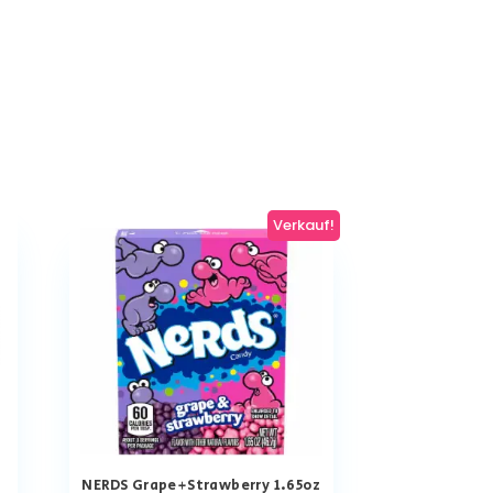
Verkauf!
NERDS Grape+Strawberry 1.65oz