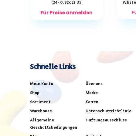
(24×0.92oz) US
White 
Für Preise anmelden
F
Schnelle Links
Mein Konto
Über uns
Shop
Marke
Sortiment
Karren
Warehouse
Datenschutzrichtlinie
Allgemeine
Haftungsausschluss
Geschäftsbedingungen