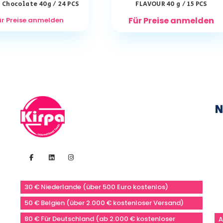
Chocolate 40g / 24 PCS
FLAVOUR 40 g / 15 PCS
Für Preise anmelden
ür Preise anmelden
N
30 € Niederlande (über 500 Euro kostenlos)
50 € Belgien (über 2.000 € kostenloser Versand)
80 € Für Deutschland (ab 2.000 € kostenloser
A