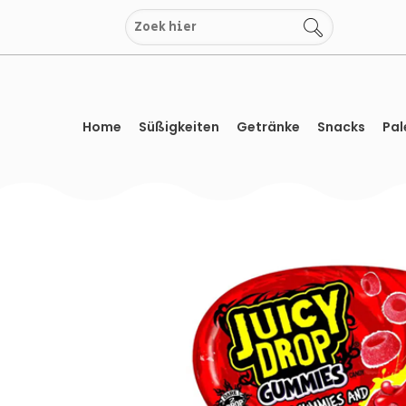
Zum
Inhalt
springen
Home
Süßigkeiten
Getränke
Snacks
Pal