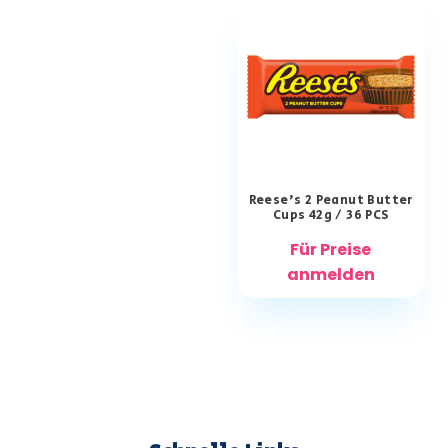
Reese’s 2 Peanut Butter
Cups 42g / 36 PCS
Für Preise
anmelden