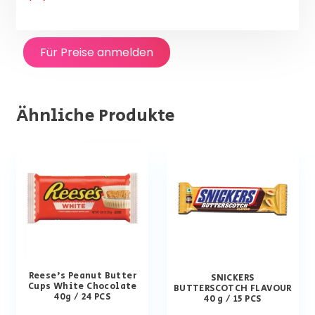
Für Preise anmelden
Ähnliche Produkte
Reese’s Peanut Butter
SNICKERS
Cups White Chocolate
BUTTERSCOTCH FLAVOUR
40g / 24 PCS
40 g / 15 PCS