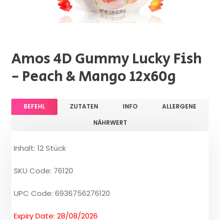
Amos 4D Gummy Lucky Fish
- Peach & Mango 12x60g
BEFEHL
ZUTATEN
INFO
ALLERGENE
NÄHRWERT
Inhalt: 12 Stück
SKU Code: 76120
UPC Code: 6936756276120
Expiry Date: 28/08/2026