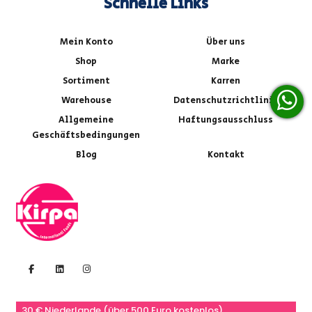
Schnelle Links
Mein Konto
Über uns
Shop
Marke
Sortiment
Karren
Warehouse
Datenschutzrichtlinie
Allgemeine
Haftungsausschluss
Geschäftsbedingungen
Blog
Kontakt
30 € Niederlande (über 500 Euro kostenlos)