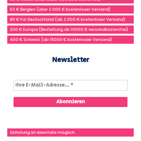
50 € Belgien (über 2.000 € kostenloser Versand)
80 € Für Deutschland (ab 2.000 € kostenloser Versand)
200 € Europa (Bestellung ab 10000 € versandkostenfrei)
400 € Schweiz (ab 15000 € kostenloser Versand)
Newsletter
Abholung ist ebenfalls möglich