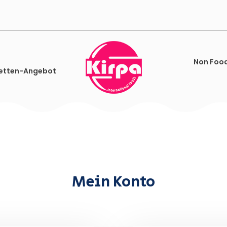
Non Foo
etten-Angebot
Mein Konto