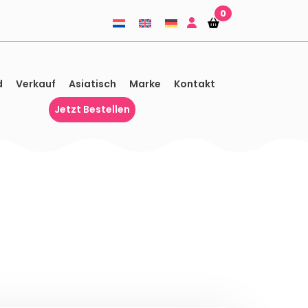
0
Einkaufskorb
Einkaufskorb
d
Verkauf
Asiatisch
Marke
Kontakt
Jetzt Bestellen