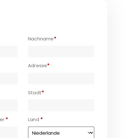
Nachname
*
Adresse
*
Stadt
*
mer
*
Land
*