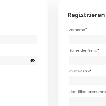
Registrieren
Vorname
*
Name der Firma
*
Postleitzahl
*
Identifikationsnum