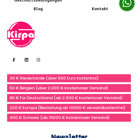
Geschäftsbedingungen
Blog
Kontakt
30 € Niederlande (über 500 Euro kostenlos)
50 € Belgien (über 2.000 € kostenloser Versand)
80 € Für Deutschland (ab 2.000 € kostenloser Versand)
200 € Europa (Bestellung ab 10000 € versandkostenfrei)
400 € Schweiz (ab 15000 € kostenloser Versand)
Newsletter