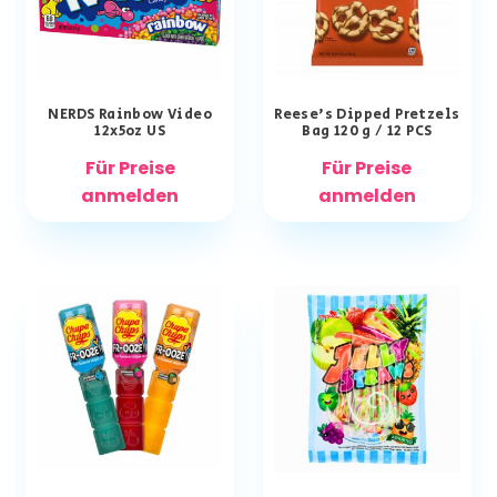
NERDS Rainbow Video
Reese’s Dipped Pretzels
12x5oz US
Bag 120 g / 12 PCS
Für Preise
Für Preise
anmelden
anmelden