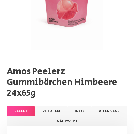
Amos Peelerz
Gummibärchen Himbeere
24x65g
BEFEHL
ZUTATEN
INFO
ALLERGENE
NÄHRWERT