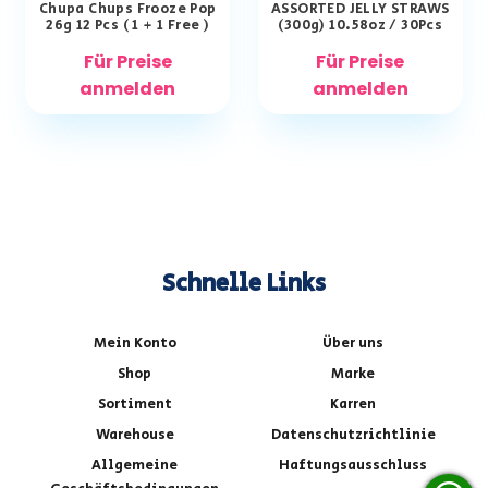
Chupa Chups Frooze Pop
ASSORTED JELLY STRAWS
26g 12 Pcs ( 1 + 1 Free )
(300g) 10.58oz / 30Pcs
Für Preise
Für Preise
anmelden
anmelden
Schnelle Links
Mein Konto
Über uns
Shop
Marke
Sortiment
Karren
Warehouse
Datenschutzrichtlinie
Allgemeine
Haftungsausschluss