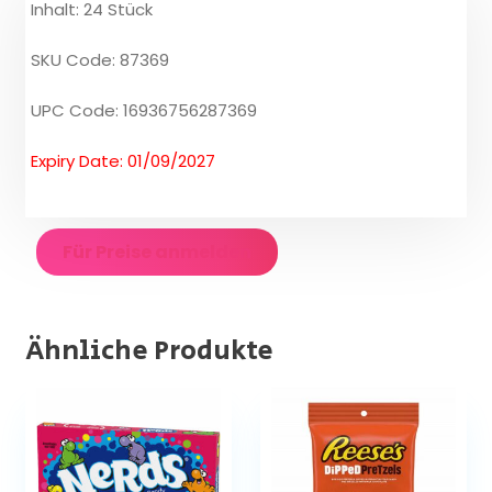
Inhalt: 24 Stück
SKU Code: 87369
UPC Code: 16936756287369
Expiry Date: 01/09/2027
Für Preise anmelden
Ähnliche Produkte