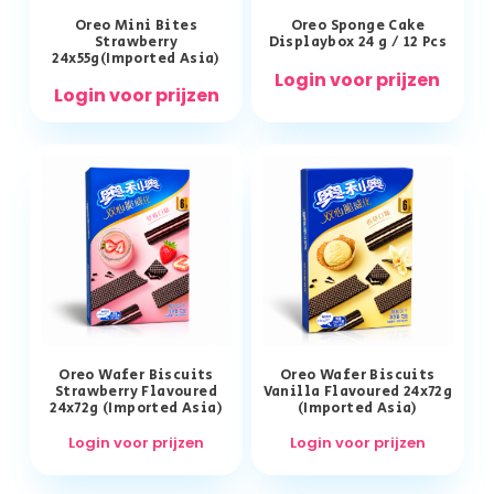
Oreo Mini Bites
Oreo Sponge Cake
Strawberry
Displaybox 24 g / 12 Pcs
24x55g(Imported Asia)
Login voor prijzen
Login voor prijzen
Oreo Wafer Biscuits
Oreo Wafer Biscuits
Strawberry Flavoured
Vanilla Flavoured 24x72g
24x72g (Imported Asia)
(Imported Asia)
Login voor prijzen
Login voor prijzen