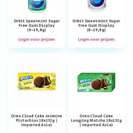
Orbit Spearmint Sugar
Orbit Sweetmint Sugar
Free Gum Display
Free Gum Display
(8×19,8g)
(8×19,8g)
Login voor prijzen
Login voor prijzen
Oreo Cloud Cake Jasmine
Oreo Cloud Cake
Pistachios 18x132g (
Longjing Matcha 18x132g
Imported Asia)
( Imported Asia)