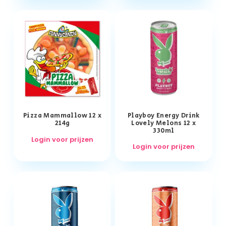
Pizza Mammallow 12 x
Playboy Energy Drink
214g
Lovely Melons 12 x
330ml
Login voor prijzen
Login voor prijzen