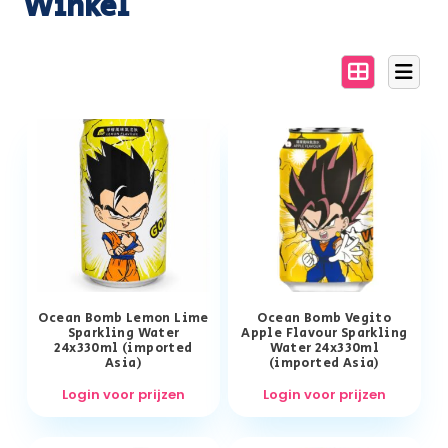
Winkel
Ocean Bomb Lemon Lime
Ocean Bomb Vegito
Sparkling Water
Apple Flavour Sparkling
24x330ml (imported
Water 24x330ml
Asia)
(imported Asia)
Login voor prijzen
Login voor prijzen