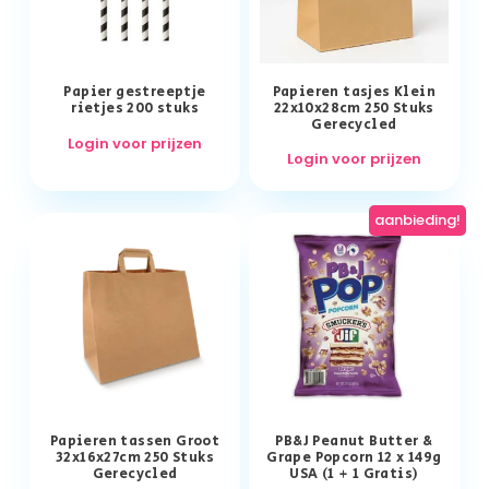
Papier gestreeptje
Papieren tasjes Klein
rietjes 200 stuks
22x10x28cm 250 Stuks
Gerecycled
Login voor prijzen
Login voor prijzen
aanbieding!
Papieren tassen Groot
PB&J Peanut Butter &
32x16x27cm 250 Stuks
Grape Popcorn 12 x 149g
Gerecycled
USA (1 + 1 Gratis)