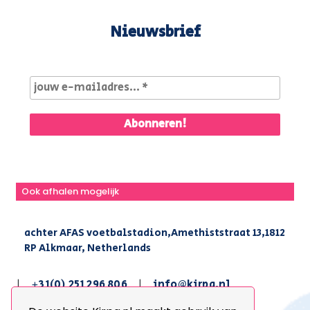
Nieuwsbrief
Ook afhalen mogelijk
achter AFAS voetbalstadion,Amethiststraat 13,1812
RP Alkmaar, Netherlands
|
+31(0) 251 296 806
|
info@kirpa.nl