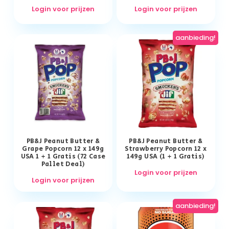
Login voor prijzen
Login voor prijzen
aanbieding!
PB&J Peanut Butter &
PB&J Peanut Butter &
Grape Popcorn 12 x 149g
Strawberry Popcorn 12 x
USA 1 + 1 Gratis (72 Case
149g USA (1 + 1 Gratis)
Pallet Deal)
Login voor prijzen
Login voor prijzen
aanbieding!