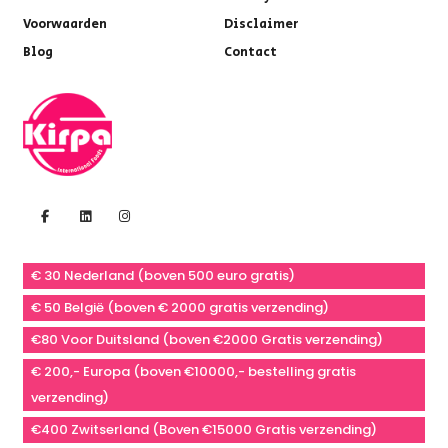
Voorwaarden
Disclaimer
Blog
Contact
€ 30 Nederland (boven 500 euro gratis)
€ 50 België (boven € 2000 gratis verzending)
€80 Voor Duitsland (boven €2000 Gratis verzending)
€ 200,- Europa (boven €10000,- bestelling gratis
verzending)
€400 Zwitserland (Boven €15000 Gratis verzending)