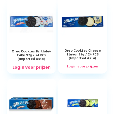
Oreo Cookies Cheese
Oreo Cookies Birthday
flavor 97g / 24 PCS
Cake 97g / 24 PCS
(Imported Asia)
(Imported Asia)
Login voor prijzen
Login voor prijzen