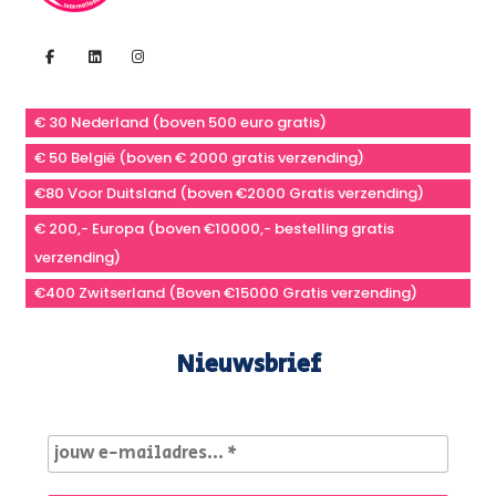
€ 30 Nederland (boven 500 euro gratis)
€ 50 België (boven € 2000 gratis verzending)
€80 Voor Duitsland (boven €2000 Gratis verzending)
€ 200,- Europa (boven €10000,- bestelling gratis
verzending)
€400 Zwitserland (Boven €15000 Gratis verzending)
Nieuwsbrief