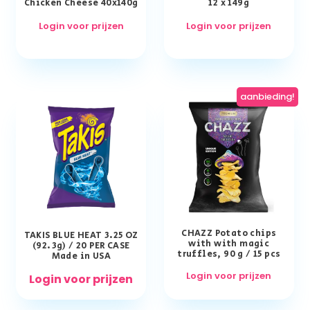
Chicken Cheese 40x140g
12 x 149g
Login voor prijzen
Login voor prijzen
aanbieding!
CHAZZ Potato chips
TAKIS BLUE HEAT 3.25 OZ
with with magic
(92.3g) / 20 PER CASE
truffles, 90 g / 15 pcs
Made in USA
Login voor prijzen
Login voor prijzen