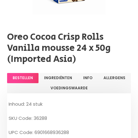
Oreo Cocoa Crisp Rolls
Vanilla mousse 24 x 50g
(Imported Asia)
BESTELLEN
INGREDIËNTEN
INFO
ALLERGENS
VOEDINGSWAARDE
Inhoud: 24 stuk
SKU Code: 36288
UPC Code: 6901668936288