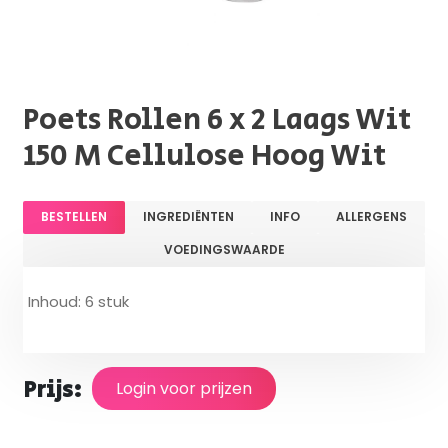
Poets Rollen 6 x 2 Laags Wit
150 M Cellulose Hoog Wit
BESTELLEN
INGREDIËNTEN
INFO
ALLERGENS
VOEDINGSWAARDE
Inhoud: 6 stuk
Prijs:
Login voor prijzen