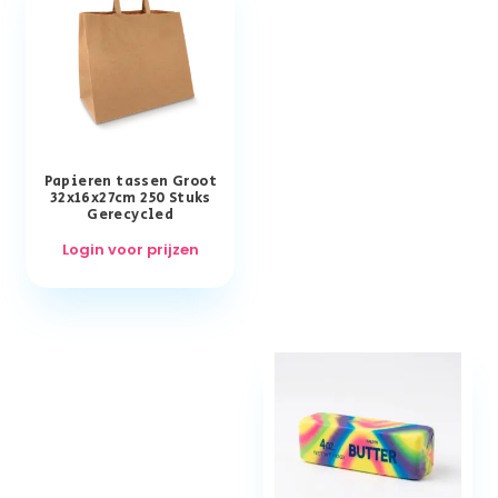
Papieren tassen Groot
32x16x27cm 250 Stuks
Gerecycled
Login voor prijzen