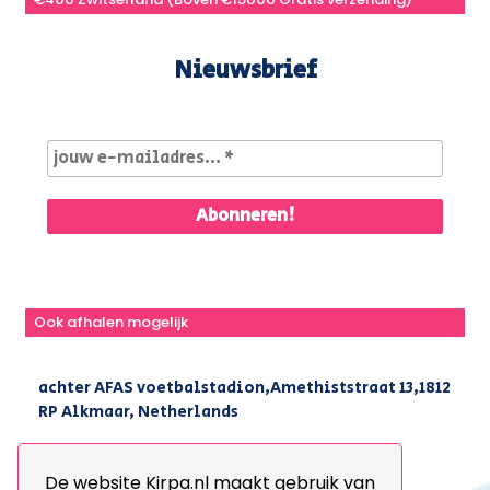
Nieuwsbrief
Ook afhalen mogelijk
achter AFAS voetbalstadion,Amethiststraat 13,1812
RP Alkmaar, Netherlands
|
+31(0) 251 296 806
|
info@kirpa.nl
De website Kirpa.nl maakt gebruik van