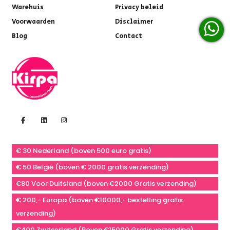
Warehuis
Privacy beleid
Voorwaarden
Disclaimer
Blog
Contact
€ 30 Nederland (boven 500 euro gratis)
€ 50 België (boven € 2000 gratis verzending)
€80 Voor Duitsland (boven €2000 Gratis verzending)
€ 200,- Europa (boven €10000,- bestelling gratis
verzending)
€400 Zwitserland (Boven €15000 Gratis verzending)