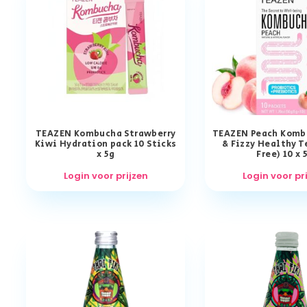
TEAZEN Kombucha Strawberry
TEAZEN Peach Komb
Kiwi Hydration pack 10 Sticks
& Fizzy Healthy T
x 5g
Free) 10 x 
Login voor prijzen
Login voor pr