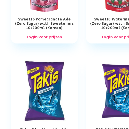
Sweet16 Pomegranate Ade
Sweet16 Waterme
(Zero Sugar) with Sweeteners
(Zero Sugar) with 
10x200ml (Korean)
10x200ml (Ko
Login voor prijzen
Login voor pr