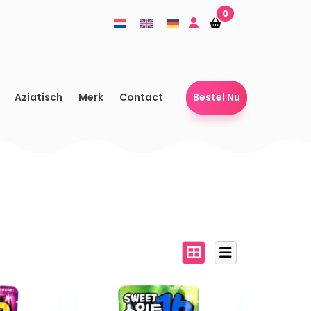
0
Winkelmandje
Winkelmandje
Aziatisch
Merk
Contact
Bestel Nu