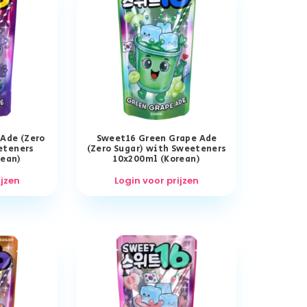
 Ade (Zero
Sweet16 Green Grape Ade
eteners
(Zero Sugar) with Sweeteners
rean)
10x200ml (Korean)
ijzen
Login voor prijzen