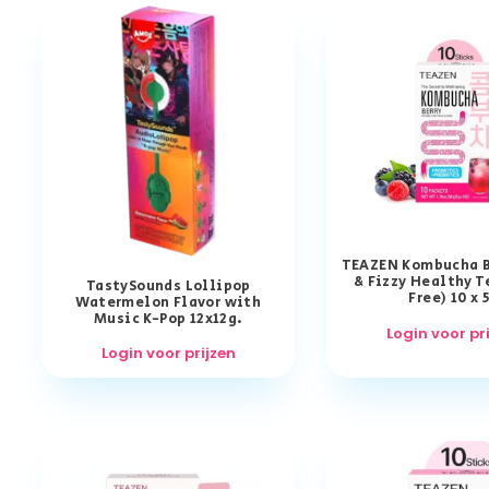
TEAZEN Kombucha B
& Fizzy Healthy T
TastySounds Lollipop
Free) 10 x 
Watermelon Flavor with
Music K-Pop 12x12g.
Login voor pr
Login voor prijzen