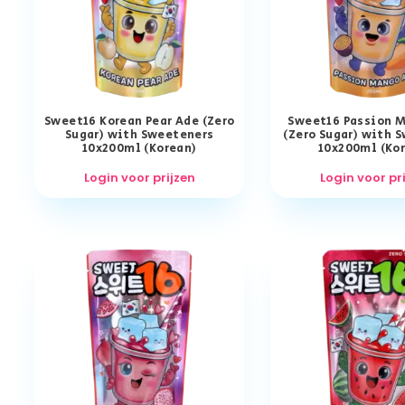
Sweet16 Korean Pear Ade (Zero
Sweet16 Passion 
Sugar) with Sweeteners
(Zero Sugar) with 
10x200ml (Korean)
10x200ml (Ko
Login voor prijzen
Login voor pr