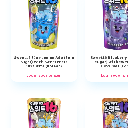
Sweet16 Blue Lemon Ade (Zero
Sweet16 Blueberry
Sugar) with Sweeteners
Sugar) with Swe
10x200ml (Korean)
10x200ml (Ko
Login voor prijzen
Login voor pr