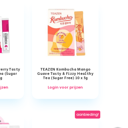
erry Tasty
TEAZEN Kombucha Mango
ea (Sugar
Guave Tasty & Fizzy Healthy
5g
Tea (Sugar Free) 10 x 5g
ijzen
Login voor prijzen
aanbieding!