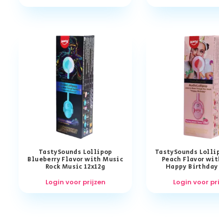
TastySounds Lollipop
TastySounds Lolli
Blueberry Flavor with Music
Peach Flavor wi
Rock Music 12x12g
Happy Birthday
Login voor prijzen
Login voor pr