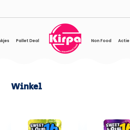
kjes
Pallet Deal
Non Food
Actie
Winkel