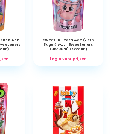
Mango Ade
Sweet16 Peach Ade (Zero
Sweeteners
Sugar) with Sweeteners
rean)
10x200ml (Korean)
ijzen
Login voor prijzen