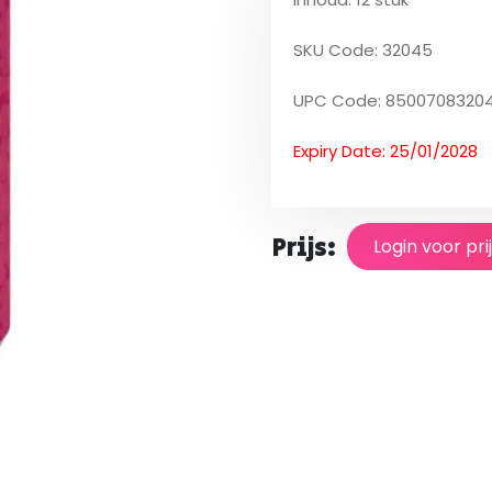
SKU Code: 32045
UPC Code: 8500708320
Expiry Date: 25/01/2028
Prijs:
Login voor pri