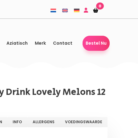
0
Winkelmandje
Winkelmandje
Aziatisch
Merk
Contact
Bestel Nu
y Drink Lovely Melons 12
N
INFO
ALLERGENS
VOEDINGSWAARDE