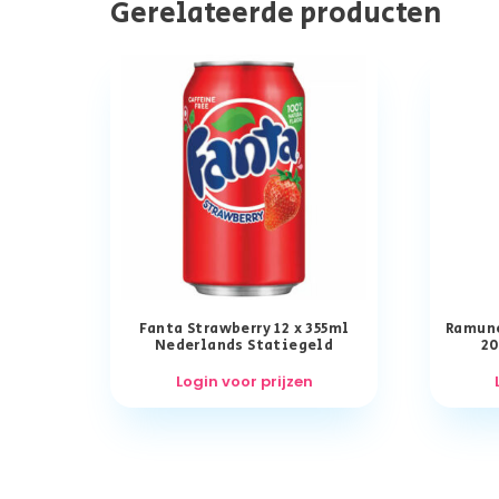
Gerelateerde producten
Fanta Strawberry 12 x 355ml
Ramune
Nederlands Statiegeld
20
Login voor prijzen