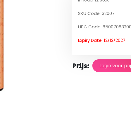
SKU Code: 32007
UPC Code: 8500708320
Expiry Date: 12/12/2027
Prijs:
Login voor pri