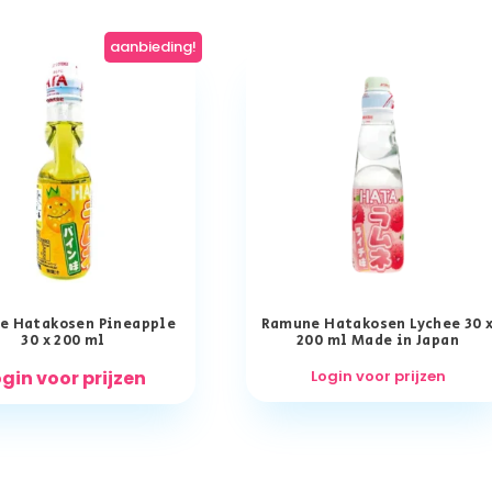
aanbieding!
e Hatakosen Pineapple
Ramune Hatakosen Lychee 30 
30 x 200 ml
200 ml Made in Japan
gin voor prijzen
Login voor prijzen