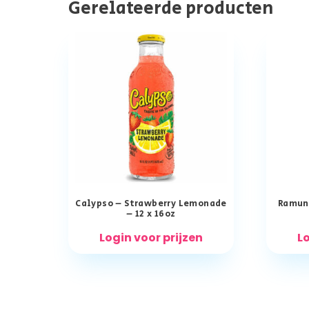
Gerelateerde producten
Calypso – Strawberry Lemonade
Ramun
– 12 x 16oz
Login voor prijzen
Lo