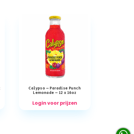
x
Calypso – Paradise Punch
Lemonade – 12 x 16oz
Login voor prijzen