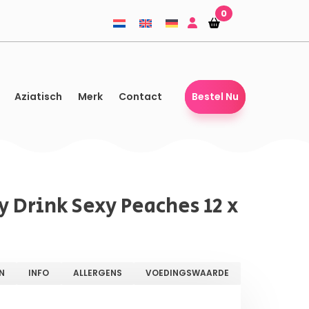
0
Winkelmandje
Winkelmandje
Aziatisch
Merk
Contact
Bestel Nu
y Drink Sexy Peaches 12 x
N
INFO
ALLERGENS
VOEDINGSWAARDE