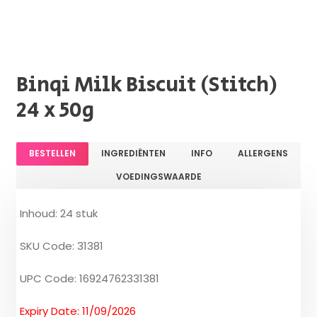
Binqi Milk Biscuit (Stitch)
24 x 50g
BESTELLEN
INGREDIËNTEN
INFO
ALLERGENS
VOEDINGSWAARDE
Inhoud: 24 stuk
SKU Code: 31381
UPC Code: 16924762331381
Expiry Date: 11/09/2026