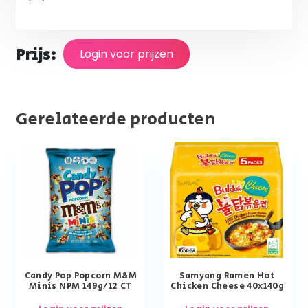
Prijs:
Login voor prijzen
Gerelateerde producten
Candy Pop Popcorn M&M
Samyang Ramen Hot
Minis NPM 149g/12 CT
Chicken Cheese 40x140g