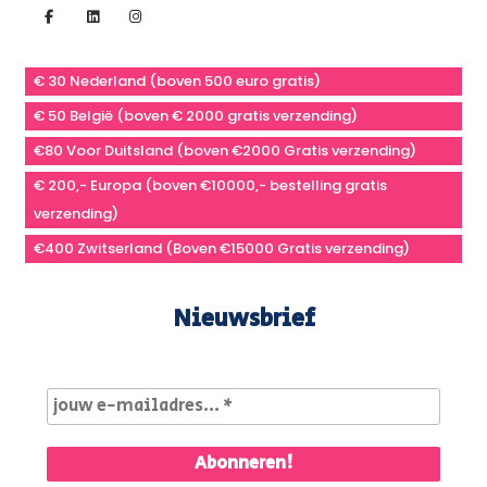
€ 30 Nederland (boven 500 euro gratis)
€ 50 België (boven € 2000 gratis verzending)
€80 Voor Duitsland (boven €2000 Gratis verzending)
€ 200,- Europa (boven €10000,- bestelling gratis
verzending)
€400 Zwitserland (Boven €15000 Gratis verzending)
Nieuwsbrief