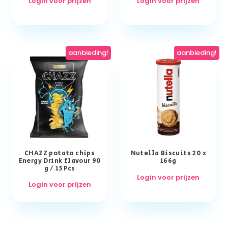
Login voor prijzen
Login voor prijzen
aanbieding!
aanbieding!
CHAZZ potato chips
Nutella Biscuits 20 x
Energy Drink flavour 90
166g
g / 15 Pcs
Login voor prijzen
Login voor prijzen