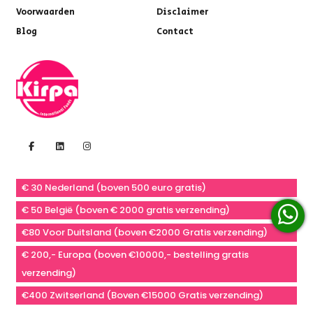
Voorwaarden
Disclaimer
Blog
Contact
€ 30 Nederland (boven 500 euro gratis)
€ 50 België (boven € 2000 gratis verzending)
€80 Voor Duitsland (boven €2000 Gratis verzending)
€ 200,- Europa (boven €10000,- bestelling gratis
verzending)
€400 Zwitserland (Boven €15000 Gratis verzending)