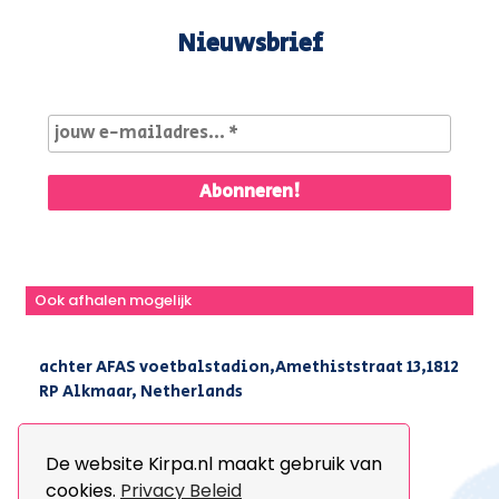
Nieuwsbrief
Ook afhalen mogelijk
achter AFAS voetbalstadion,Amethiststraat 13,1812
RP Alkmaar, Netherlands
|
+31(0) 251 296 806
|
info@kirpa.nl
De website Kirpa.nl maakt gebruik van
cookies.
Privacy Beleid