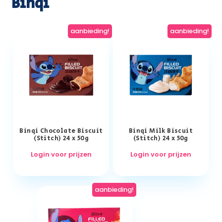
Binqi
aanbieding!
aanbieding!
Binqi Chocolate Biscuit
Binqi Milk Biscuit
(Stitch) 24 x 50g
(Stitch) 24 x 50g
Login voor prijzen
Login voor prijzen
aanbieding!