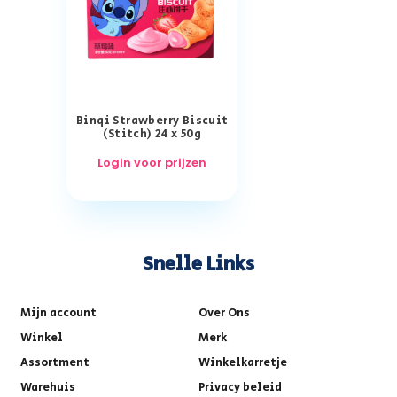
Binqi Strawberry Biscuit
(Stitch) 24 x 50g
Login voor prijzen
Snelle Links
Mijn account
Over Ons
Winkel
Merk
Assortment
Winkelkarretje
Warehuis
Privacy beleid