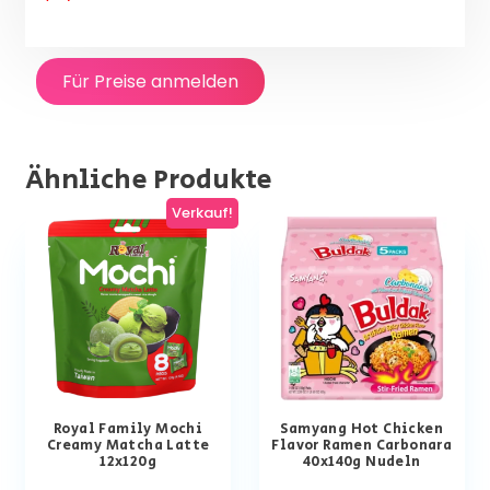
Für Preise anmelden
Ähnliche Produkte
Verkauf!
Royal Family Mochi
Samyang Hot Chicken
Creamy Matcha Latte
Flavor Ramen Carbonara
12x120g
40x140g Nudeln