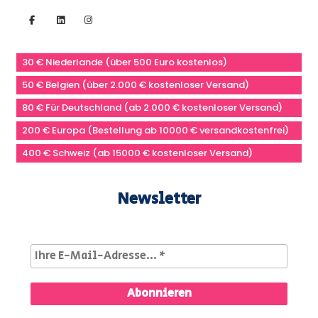
30 € Niederlande (über 500 Euro kostenlos)
50 € Belgien (über 2.000 € kostenloser Versand)
80 € Für Deutschland (ab 2.000 € kostenloser Versand)
200 € Europa (Bestellung ab 10000 € versandkostenfrei)
400 € Schweiz (ab 15000 € kostenloser Versand)
Newsletter