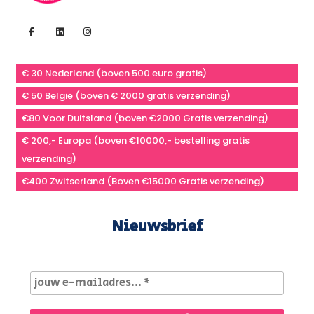
€ 30 Nederland (boven 500 euro gratis)
€ 50 België (boven € 2000 gratis verzending)
€80 Voor Duitsland (boven €2000 Gratis verzending)
€ 200,- Europa (boven €10000,- bestelling gratis
verzending)
€400 Zwitserland (Boven €15000 Gratis verzending)
Nieuwsbrief