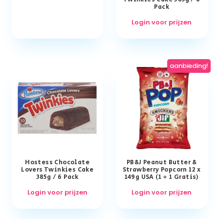
Pack
Login voor prijzen
aanbieding!
Hostess Chocolate
PB&J Peanut Butter &
Lovers Twinkies Cake
Strawberry Popcorn 12 x
385g / 6 Pack
149g USA (1 + 1 Gratis)
Login voor prijzen
Login voor prijzen