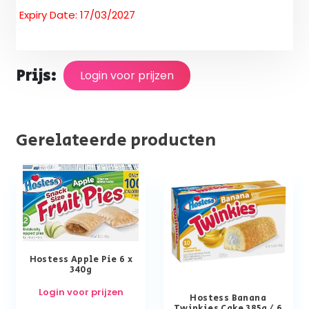
Expiry Date: 17/03/2027
Prijs:
Login voor prijzen
Gerelateerde producten
Hostess Apple Pie 6 x
340g
Login voor prijzen
Hostess Banana
Twinkies Cake 385g / 6