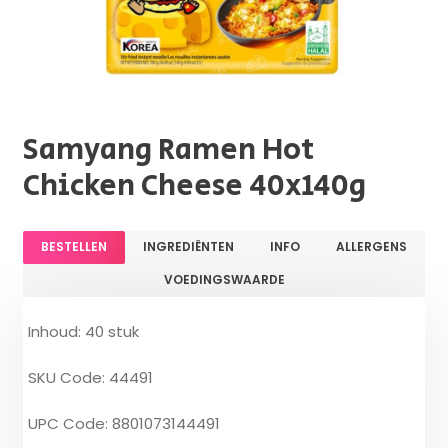
Samyang Ramen Hot
Chicken Cheese 40x140g
BESTELLEN
INGREDIËNTEN
INFO
ALLERGENS
VOEDINGSWAARDE
Inhoud: 40 stuk
SKU Code: 44491
UPC Code: 8801073144491