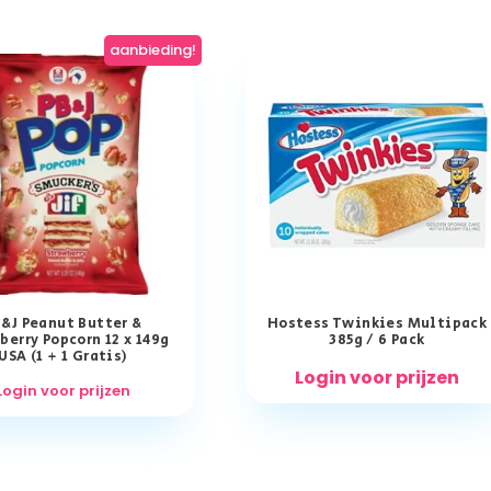
aanbieding!
&J Peanut Butter &
Hostess Twinkies Multipack
berry Popcorn 12 x 149g
385g / 6 Pack
USA (1 + 1 Gratis)
Login voor prijzen
Login voor prijzen