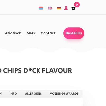
0
Winkelmandje
Winkelmandje
Aziatisch
Merk
Contact
Bestel Nu
 CHIPS D*CK FLAVOUR
N
INFO
ALLERGENS
VOEDINGSWAARDE