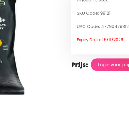
SKU Code: 98121
UPC Code: 47790479812
Expiry Date: 15/11/2026
Prijs:
Login voor pri