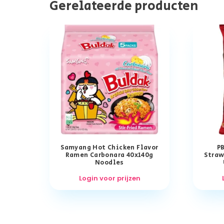
Gerelateerde producten
Samyang Hot Chicken Flavor
PB
Ramen Carbonara 40x140g
Straw
Noodles
Login voor prijzen