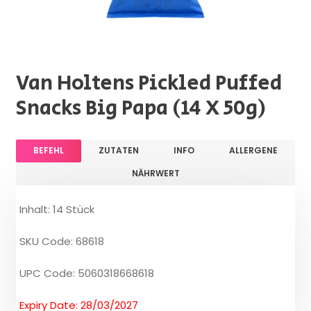
Van Holtens Pickled Puffed
Snacks Big Papa (14 X 50g)
BEFEHL
ZUTATEN
INFO
ALLERGENE
NÄHRWERT
Inhalt: 14 Stück
SKU Code: 68618
UPC Code: 5060318668618
Expiry Date: 28/03/2027