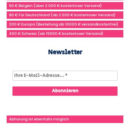
50 € Belgien (über 2.000 € kostenloser Versand)
80 € Für Deutschland (ab 2.000 € kostenloser Versand)
200 € Europa (Bestellung ab 10000 € versandkostenfrei)
400 € Schweiz (ab 15000 € kostenloser Versand)
Newsletter
Abholung ist ebenfalls möglich