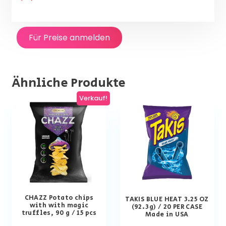
Für Preise anmelden
Ähnliche Produkte
Verkauf!
CHAZZ Potato chips
TAKIS BLUE HEAT 3.25 OZ
with with magic
(92.3g) / 20 PER CASE
truffles, 90 g / 15 pcs
Made in USA