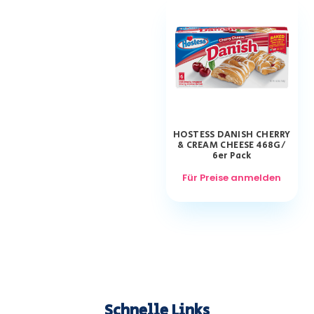
HOSTESS DANISH CHERRY
& CREAM CHEESE 468G/
6er Pack
Für Preise anmelden
Schnelle Links