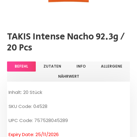
TAKIS Intense Nacho 92.3g /
20 Pcs
BEFEHL
ZUTATEN
INFO
ALLERGENE
NÄHRWERT
Inhalt: 20 Stück
SKU Code: 04528
UPC Code: 757528045289
Expiry Date: 25/11/2026