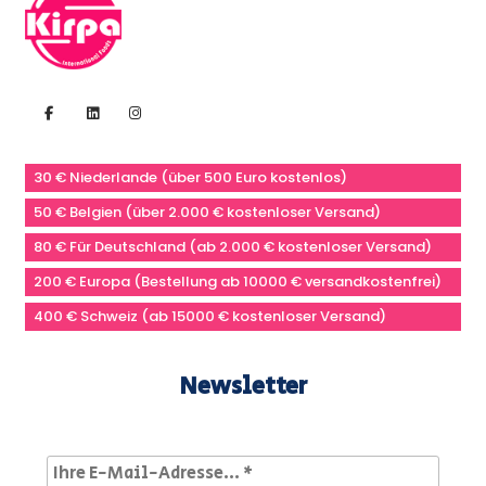
30 € Niederlande (über 500 Euro kostenlos)
50 € Belgien (über 2.000 € kostenloser Versand)
80 € Für Deutschland (ab 2.000 € kostenloser Versand)
200 € Europa (Bestellung ab 10000 € versandkostenfrei)
400 € Schweiz (ab 15000 € kostenloser Versand)
Newsletter