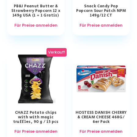
PB&J Peanut Butter &
Snack Candy Pop
Strawberry Popcorn 12 x
Popcorn Sour Patch NPM
149g USA (1 + 1 Gratis)
149g/12 CT
Für Preise anmelden
Für Preise anmelden
Verkauf!
CHAZZ Potato chips
HOSTESS DANISH CHERRY
with with magic
& CREAM CHEESE 468G/
truffles, 90 g / 15 pcs
6er Pack
Für Preise anmelden
Für Preise anmelden