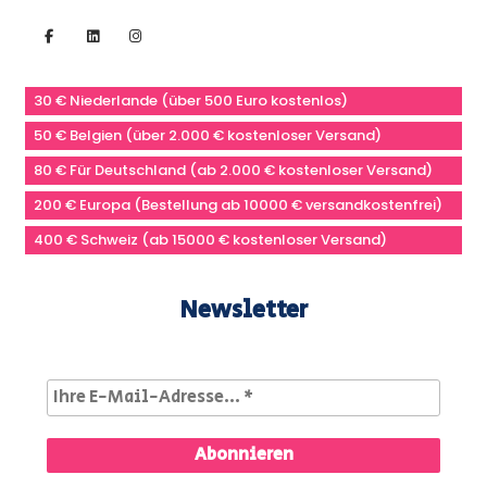
30 € Niederlande (über 500 Euro kostenlos)
50 € Belgien (über 2.000 € kostenloser Versand)
80 € Für Deutschland (ab 2.000 € kostenloser Versand)
200 € Europa (Bestellung ab 10000 € versandkostenfrei)
400 € Schweiz (ab 15000 € kostenloser Versand)
Newsletter