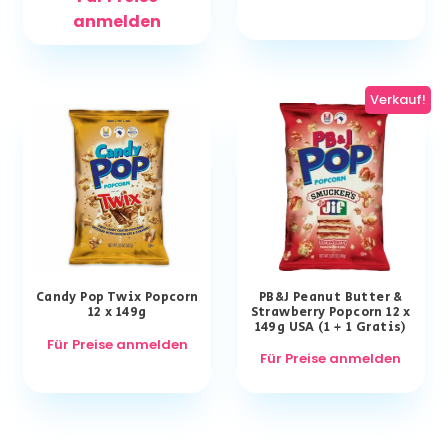
anmelden
Verkauf!
Candy Pop Twix Popcorn
PB&J Peanut Butter &
12 x 149g
Strawberry Popcorn 12 x
149g USA (1 + 1 Gratis)
Für Preise anmelden
Für Preise anmelden