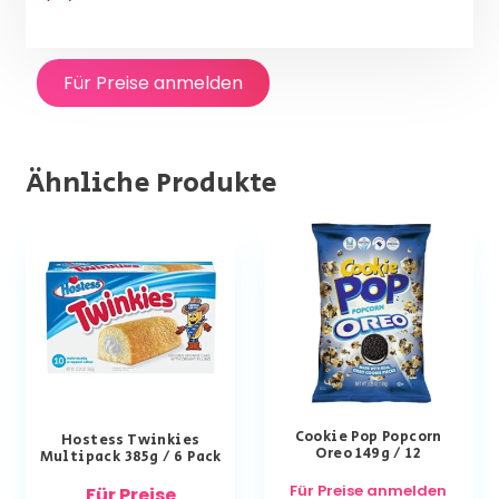
Für Preise anmelden
Ähnliche Produkte
Cookie Pop Popcorn
Hostess Twinkies
Oreo 149g / 12
Multipack 385g / 6 Pack
Für Preise anmelden
Für Preise