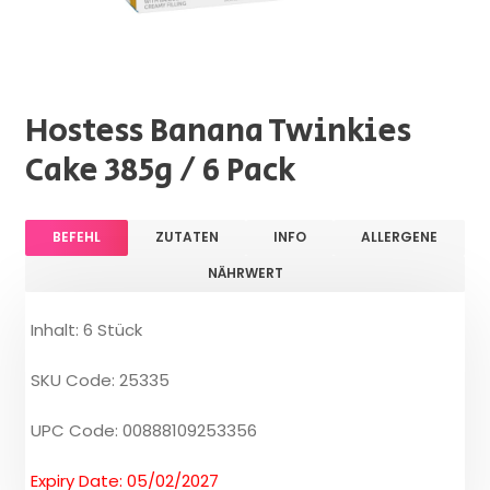
Hostess Banana Twinkies
Cake 385g / 6 Pack
BEFEHL
ZUTATEN
INFO
ALLERGENE
NÄHRWERT
Inhalt: 6 Stück
SKU Code: 25335
UPC Code: 00888109253356
Expiry Date: 05/02/2027