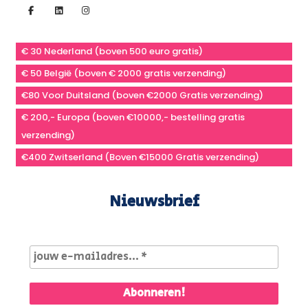
€ 30 Nederland (boven 500 euro gratis)
€ 50 België (boven € 2000 gratis verzending)
€80 Voor Duitsland (boven €2000 Gratis verzending)
€ 200,- Europa (boven €10000,- bestelling gratis
verzending)
€400 Zwitserland (Boven €15000 Gratis verzending)
Nieuwsbrief