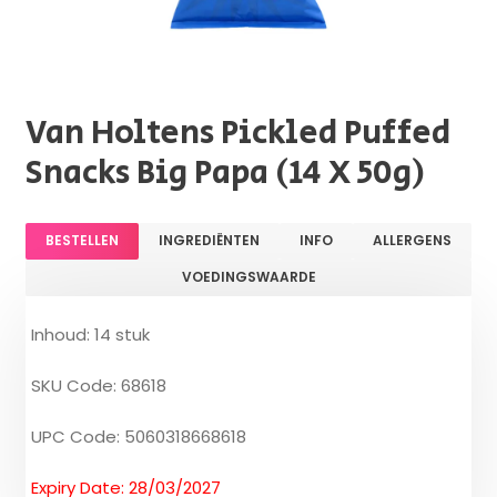
Van Holtens Pickled Puffed
Snacks Big Papa (14 X 50g)
BESTELLEN
INGREDIËNTEN
INFO
ALLERGENS
VOEDINGSWAARDE
Inhoud: 14 stuk
SKU Code: 68618
UPC Code: 5060318668618
Expiry Date: 28/03/2027