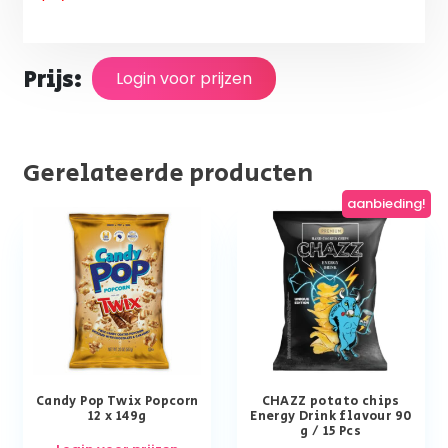
Prijs:
Login voor prijzen
Gerelateerde producten
aanbieding!
Candy Pop Twix Popcorn
CHAZZ potato chips
12 x 149g
Energy Drink flavour 90
g / 15 Pcs