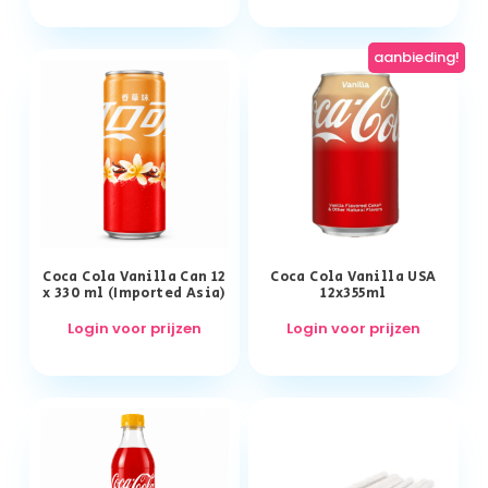
aanbieding!
Coca Cola Vanilla Can 12
Coca Cola Vanilla USA
x 330 ml (Imported Asia)
12x355ml
Login voor prijzen
Login voor prijzen