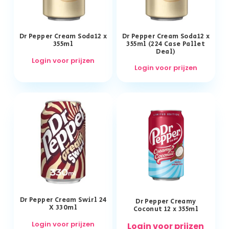
Dr Pepper Cream Soda12 x
Dr Pepper Cream Soda12 x
355ml
355ml (224 Case Pallet
Deal)
Login voor prijzen
Login voor prijzen
Dr Pepper Cream Swirl 24
Dr Pepper Creamy
X 330ml
Coconut 12 x 355ml
Login voor prijzen
Login voor prijzen