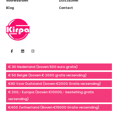
Voorwaarden
Disclaimer
Blog
Contact
€ 30 Nederland (boven 500 euro gratis)
€ 50 België (boven € 2000 gratis verzending)
€80 Voor Duitsland (boven €2000 Gratis verzending)
€ 200,- Europa (boven €10000,- bestelling gratis
verzending)
€400 Zwitserland (Boven €15000 Gratis verzending)