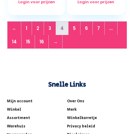
Login voor prijzen
Login voor prijzen
←
1
2
3
4
5
6
7
...
14
15
16
→
Snelle Links
Mijn account
Over Ons
Winkel
Merk
Assortment
Winkelkarretje
Warehuis
Privacy beleid