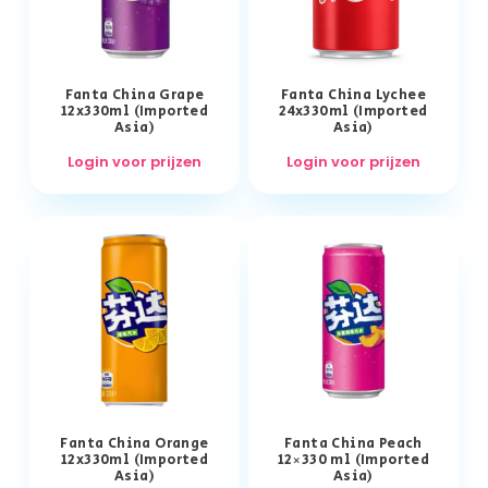
Fanta China Grape
Fanta China Lychee
12x330ml (Imported
24x330ml (Imported
Asia)
Asia)
Login voor prijzen
Login voor prijzen
Fanta China Orange
Fanta China Peach
12x330ml (Imported
12×330 ml (Imported
Asia)
Asia)