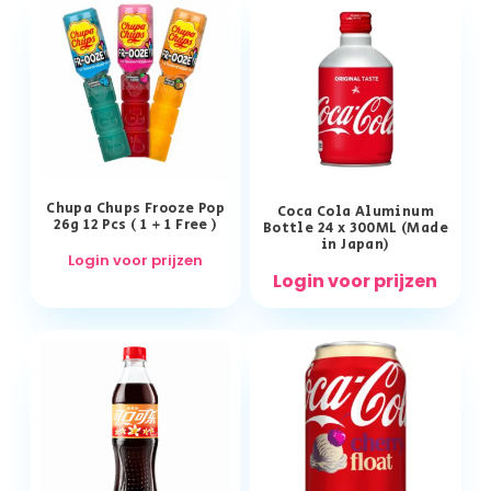
Chupa Chups Frooze Pop
Coca Cola Aluminum
26g 12 Pcs ( 1 + 1 Free )
Bottle 24 x 300ML (Made
in Japan)
Login voor prijzen
Login voor prijzen