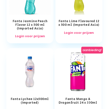
Fanta Jasmine Peach
Fanta Lime Flavoured 12
Flavor 12 x 500 ml
x 500 ml (Imported Asia)
(Imported Asia)
Login voor prijzen
Login voor prijzen
aanbieding!
Fanta Lychee 12x500ml
Fanta Mango &
(Imported)
Dragonfruit 24 x 330ml