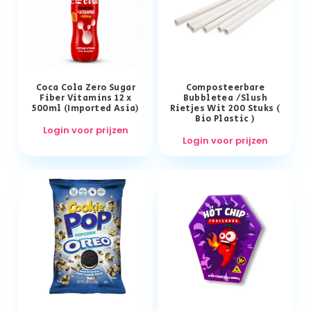
Coca Cola Zero Sugar
Composteerbare
Fiber Vitamins 12 x
Bubbletea /Slush
500ml (Imported Asia)
Rietjes Wit 200 Stuks (
Bio Plastic )
Login voor prijzen
Login voor prijzen