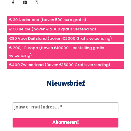
€ 30 Nederland (boven 500 euro gratis)
€ 50 België (boven € 2000 gratis verzending)
€80 Voor Duitsland (boven €2000 Gratis verzending)
€ 200,- Europa (boven €10000,- bestelling gratis
verzending)
€400 Zwitserland (Boven €15000 Gratis verzending)
Nieuwsbrief