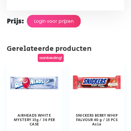
Prijs:
Login voor prijzen
Gerelateerde producten
aanbieding!
AIRHEADS WHITE
SNICKERS BERRY WHIP
MYSTERY 15g / 36 PER
FALVOUR 40 g / 15 PCS
CASE
Asia