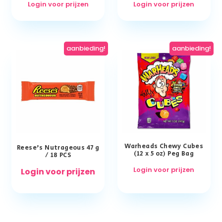
Login voor prijzen
Login voor prijzen
aanbieding!
aanbieding!
Warheads Chewy Cubes
Reese’s Nutrageous 47 g
(12 x 5 oz) Peg Bag
/ 18 PCS
Login voor prijzen
Login voor prijzen