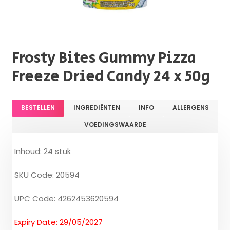
Frosty Bites Gummy Pizza
Freeze Dried Candy 24 x 50g
BESTELLEN
INGREDIËNTEN
INFO
ALLERGENS
VOEDINGSWAARDE
Inhoud: 24 stuk
SKU Code: 20594
UPC Code: 4262453620594
Expiry Date: 29/05/2027