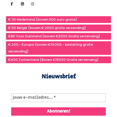
€ 30 Nederland (boven 500 euro gratis)
€ 50 België (boven € 2000 gratis verzending)
€80 Voor Duitsland (boven €2000 Gratis verzending)
€ 200,- Europa (boven €10000,- bestelling gratis
verzending)
€400 Zwitserland (Boven €15000 Gratis verzending)
Nieuwsbrief