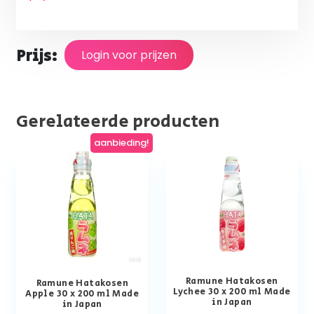
Prijs:
Login voor prijzen
Gerelateerde producten
aanbieding!
Ramune Hatakosen
Ramune Hatakosen
Lychee 30 x 200 ml Made
Apple 30 x 200 ml Made
in Japan
in Japan