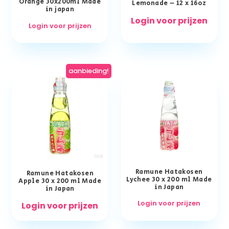
Orange 30x200ml Made
Lemonade – 12 x 16oz
in japan
Login voor prijzen
Login voor prijzen
aanbieding!
Ramune Hatakosen
Ramune Hatakosen
Lychee 30 x 200 ml Made
Apple 30 x 200 ml Made
in Japan
in Japan
Login voor prijzen
Login voor prijzen