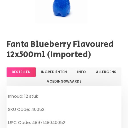
Fanta Blueberry Flavoured
12x500ml (Imported)
BESTELLEN
INGREDIËNTEN
INFO
ALLERGENS
VOEDINGSWAARDE
Inhoud: 12 stuk
SKU Code: 40052
UPC Code: 4897148040052