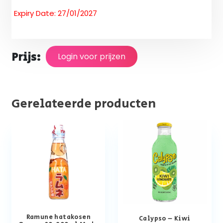
Expiry Date: 27/01/2027
Prijs:
Login voor prijzen
Gerelateerde producten
Ramune hatakosen
Calypso – Kiwi