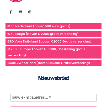
€ 30 Nederland (boven 500 euro gratis)
€ 50 België (boven € 2000 gratis verzending)
€80 Voor Duitsland (boven €2000 Gratis verzending)
€ 200,- Europa (boven €10000,- bestelling gratis
verzending)
€400 Zwitserland (Boven €15000 Gratis verzending)
Nieuwsbrief