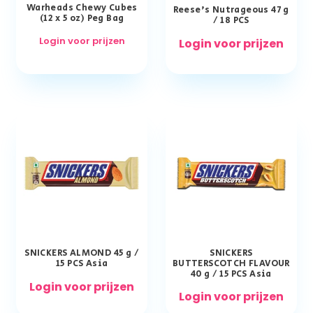
Warheads Chewy Cubes
Reese’s Nutrageous 47 g
(12 x 5 oz) Peg Bag
/ 18 PCS
Login voor prijzen
Login voor prijzen
SNICKERS ALMOND 45 g /
SNICKERS
15 PCS Asia
BUTTERSCOTCH FLAVOUR
40 g / 15 PCS Asia
Login voor prijzen
Login voor prijzen