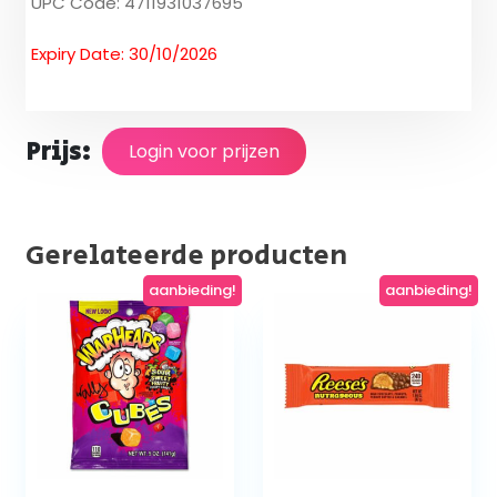
UPC Code: 4711931037695
Expiry Date: 30/10/2026
Prijs:
Login voor prijzen
Gerelateerde producten
aanbieding!
aanbieding!