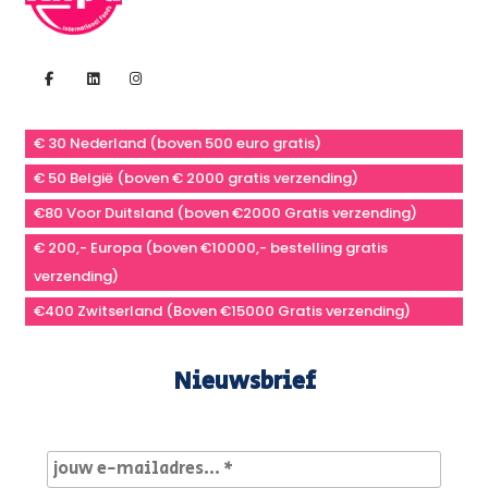
€ 30 Nederland (boven 500 euro gratis)
€ 50 België (boven € 2000 gratis verzending)
€80 Voor Duitsland (boven €2000 Gratis verzending)
€ 200,- Europa (boven €10000,- bestelling gratis
verzending)
€400 Zwitserland (Boven €15000 Gratis verzending)
Nieuwsbrief