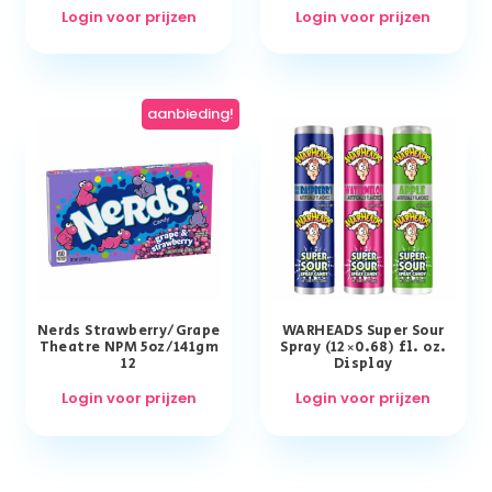
Login voor prijzen
Login voor prijzen
aanbieding!
Nerds Strawberry/Grape
WARHEADS Super Sour
Theatre NPM 5oz/141gm
Spray (12×0.68) fl. oz.
12
Display
Login voor prijzen
Login voor prijzen