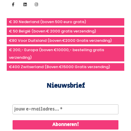
€ 30 Nederland (boven 500 euro gratis)
€ 50 België (boven € 2000 gratis verzending)
€80 Voor Duitsland (boven €2000 Gratis verzending)
€ 200,- Europa (boven €10000,- bestelling gratis
verzending)
€400 Zwitserland (Boven €15000 Gratis verzending)
Nieuwsbrief