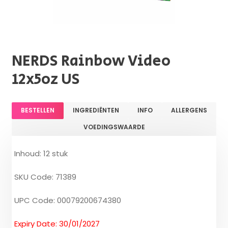
NERDS Rainbow Video
12x5oz US
BESTELLEN
INGREDIËNTEN
INFO
ALLERGENS
VOEDINGSWAARDE
Inhoud: 12 stuk
SKU Code: 71389
UPC Code: 00079200674380
Expiry Date: 30/01/2027