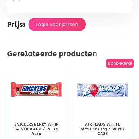
Prijs:
Login voor prijzen
Gerelateerde producten
aanbieding!
SNICKERS BERRY WHIP
AIRHEADS WHITE
FALVOUR 40 g / 15 PCS
MYSTERY 15g / 36 PER
Asia
CASE