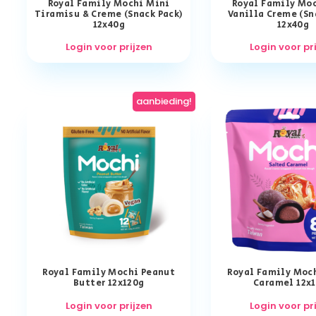
Royal Family Mochi Mini
Royal Family Mo
Tiramisu & Creme (Snack Pack)
Vanilla Creme (Sn
12x40g
12x40g
Login voor prijzen
Login voor pr
aanbieding!
Royal Family Mochi Peanut
Royal Family Moc
Butter 12x120g
Caramel 12x
Login voor prijzen
Login voor pr