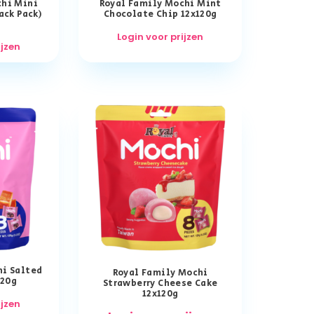
chi Mini
Royal Family Mochi Mint
ack Pack)
Chocolate Chip 12x120g
Login voor prijzen
ijzen
hi Salted
Royal Family Mochi
120g
Strawberry Cheese Cake
12x120g
ijzen