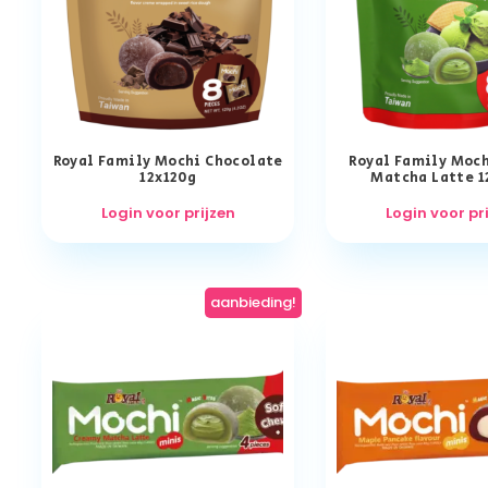
Royal Family Mochi Chocolate
Royal Family Moc
12x120g
Matcha Latte 1
Login voor prijzen
Login voor pr
aanbieding!