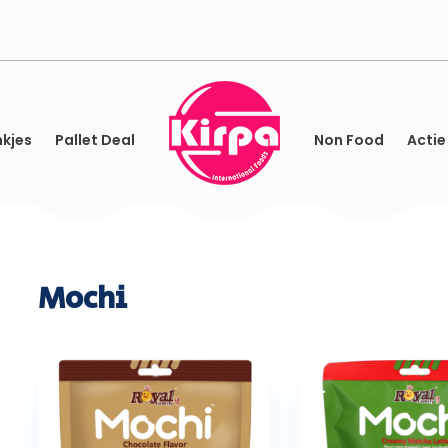
kjes
Pallet Deal
Non Food
Actie
Mochi