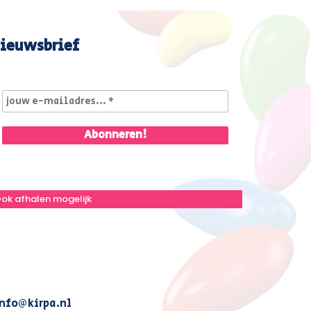
ieuwsbrief
ok afhalen mogelijk
nfo@kirpa.nl