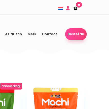
0
Winkelmandje
Winkelmandje
Aziatisch
Merk
Contact
Bestel Nu
aanbieding!