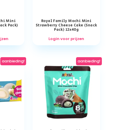
chi Mini
Royal Family Mochi Mini
ack Pack)
Strawberry Cheese Cake (Snack
Pack) 12x40g
ijzen
Login voor prijzen
aanbieding!
aanbieding!