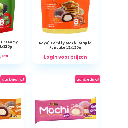
hi Creamy
Royal Family Mochi Maple
2x120g
Pancake 12x120g
ijzen
Login voor prijzen
aanbieding!
aanbieding!