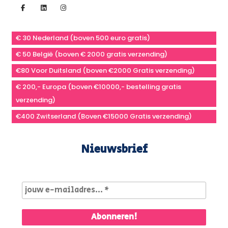
€ 30 Nederland (boven 500 euro gratis)
€ 50 België (boven € 2000 gratis verzending)
€80 Voor Duitsland (boven €2000 Gratis verzending)
€ 200,- Europa (boven €10000,- bestelling gratis
verzending)
€400 Zwitserland (Boven €15000 Gratis verzending)
Nieuwsbrief