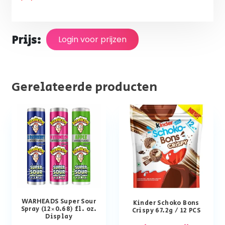
Prijs:
Login voor prijzen
Gerelateerde producten
WARHEADS Super Sour
Kinder Schoko Bons
Spray (12×0.68) fl. oz.
Crispy 67.2g / 12 PCS
Display