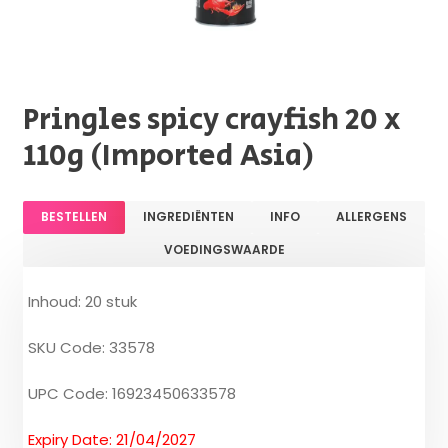
Pringles spicy crayfish 20 x
110g (Imported Asia)
BESTELLEN
INGREDIËNTEN
INFO
ALLERGENS
VOEDINGSWAARDE
Inhoud: 20 stuk
SKU Code: 33578
UPC Code: 16923450633578
Expiry Date: 21/04/2027