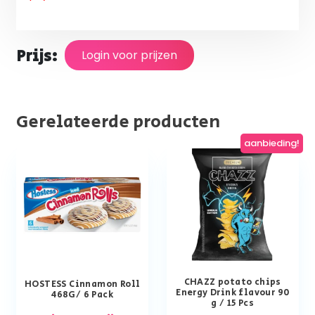
Prijs:
Login voor prijzen
Gerelateerde producten
aanbieding!
CHAZZ potato chips
HOSTESS Cinnamon Roll
Energy Drink flavour 90
468G/ 6 Pack
g / 15 Pcs