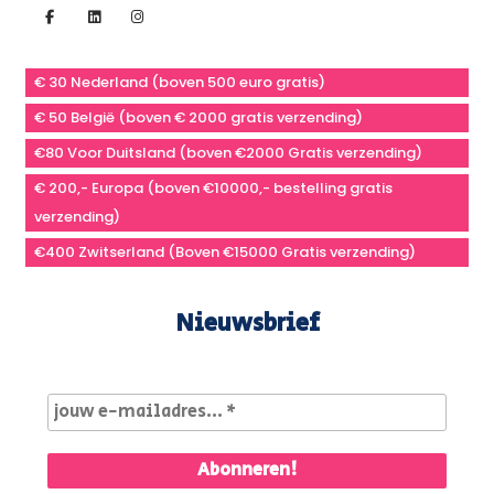
€ 30 Nederland (boven 500 euro gratis)
€ 50 België (boven € 2000 gratis verzending)
€80 Voor Duitsland (boven €2000 Gratis verzending)
€ 200,- Europa (boven €10000,- bestelling gratis
verzending)
€400 Zwitserland (Boven €15000 Gratis verzending)
Nieuwsbrief