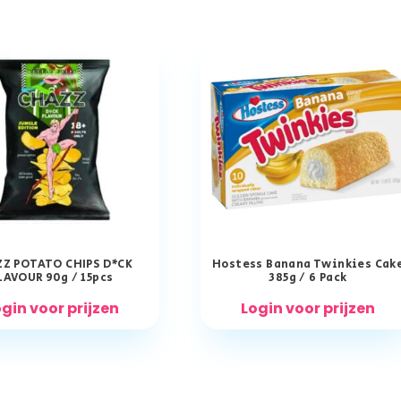
Z POTATO CHIPS D*CK
Hostess Banana Twinkies Cak
LAVOUR 90g / 15pcs
385g / 6 Pack
gin voor prijzen
Login voor prijzen