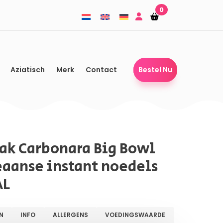
0
Winkelmandje
Winkelmandje
Aziatisch
Merk
Contact
Bestel Nu
ak Carbonara Big Bowl
aanse instant noedels
AL
N
INFO
ALLERGENS
VOEDINGSWAARDE