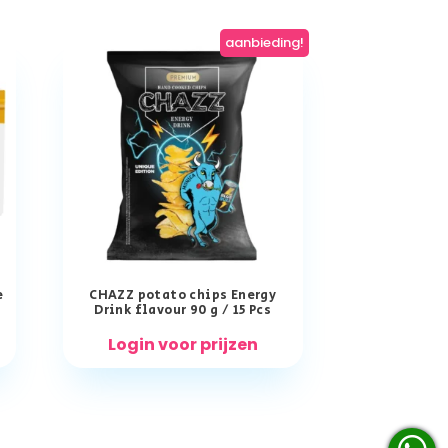
aanbieding!
e
CHAZZ potato chips Energy
Drink flavour 90 g / 15 Pcs
Login voor prijzen