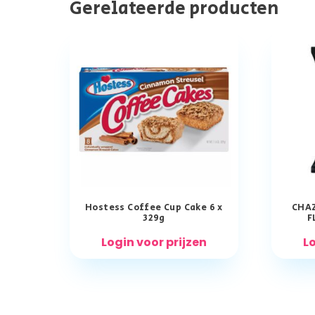
Gerelateerde producten
Hostess Coffee Cup Cake 6 x
CHAZ
329g
F
Login voor prijzen
Lo