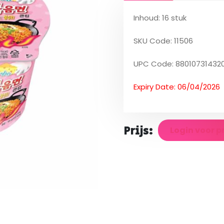
Inhoud: 16 stuk
SKU Code: 11506
UPC Code: 88010731432
Expiry Date: 06/04/2026
Prijs:
Login voor p