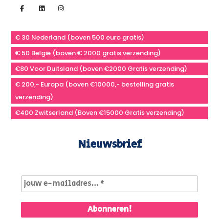
€ 30 Nederland (boven 500 euro gratis)
€ 50 België (boven € 2000 gratis verzending)
€80 Voor Duitsland (boven €2000 Gratis verzending)
€ 200,- Europa (boven €10000,- bestelling gratis
verzending)
€400 Zwitserland (Boven €15000 Gratis verzending)
Nieuwsbrief