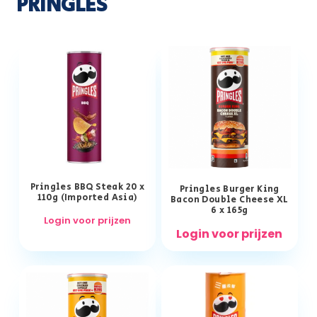
PRINGLES
Pringles BBQ Steak 20 x
Pringles Burger King
110g (Imported Asia)
Bacon Double Cheese XL
6 x 165g
Login voor prijzen
Login voor prijzen