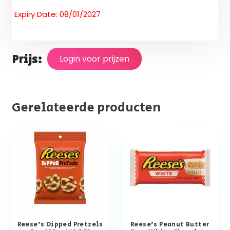
Expiry Date: 08/01/2027
Prijs:
Login voor prijzen
Gerelateerde producten
Reese’s Dipped Pretzels
Reese’s Peanut Butter