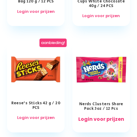
Bag 120 g / 12 PCS
Cups White Chocolate
40g / 24 PCS
Login voor prijzen
Login voor prijzen
aanbieding!
Reese’s Sticks 42 g / 20
Nerds Clusters Share
PCS
Pack 3oz / 12 Pcs
Login voor prijzen
Login voor prijzen