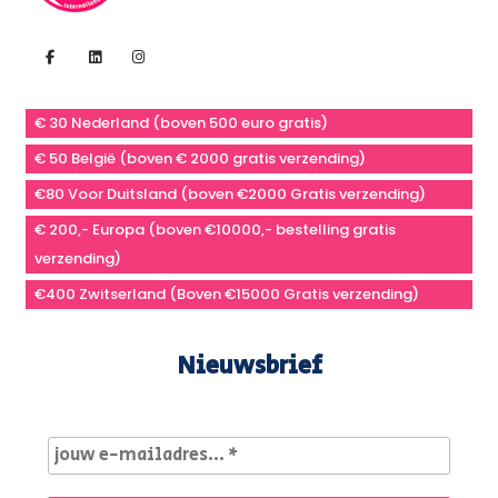
€ 30 Nederland (boven 500 euro gratis)
€ 50 België (boven € 2000 gratis verzending)
€80 Voor Duitsland (boven €2000 Gratis verzending)
€ 200,- Europa (boven €10000,- bestelling gratis
verzending)
€400 Zwitserland (Boven €15000 Gratis verzending)
Nieuwsbrief