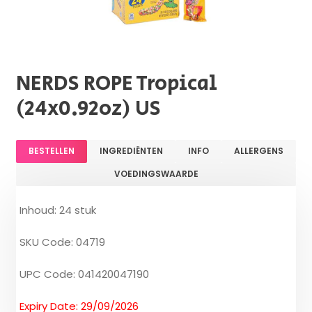
NERDS ROPE Tropical
(24x0.92oz) US
BESTELLEN
INGREDIËNTEN
INFO
ALLERGENS
VOEDINGSWAARDE
Inhoud: 24 stuk
SKU Code: 04719
UPC Code: 041420047190
Expiry Date: 29/09/2026