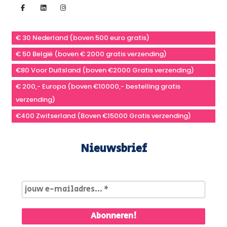
€ 30 Nederland (boven 500 euro gratis)
€ 50 België (boven € 2000 gratis verzending)
€80 Voor Duitsland (boven €2000 Gratis verzending)
€ 200,- Europa (boven €10000,- bestelling gratis
verzending)
€400 Zwitserland (Boven €15000 Gratis verzending)
Nieuwsbrief