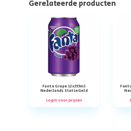
Gerelateerde producten
Fanta Grape 12x355ml
Fanta
Nederlands StatieGeld
Ne
Login voor prijzen