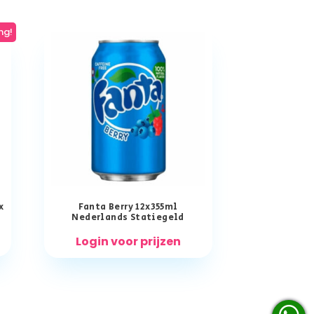
ng!
x
Fanta Berry 12x355ml
Nederlands Statiegeld
Login voor prijzen