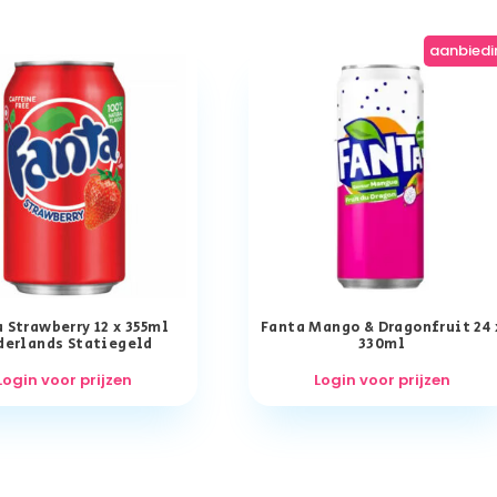
aanbiedi
 Strawberry 12 x 355ml
Fanta Mango & Dragonfruit 24 
derlands Statiegeld
330ml
Login voor prijzen
Login voor prijzen