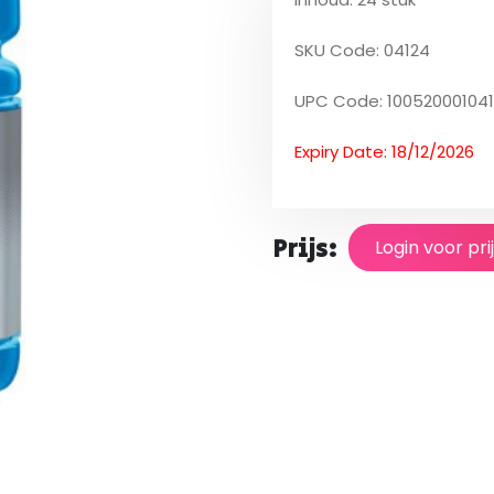
SKU Code: 04124
UPC Code: 10052000104
Expiry Date: 18/12/2026
Prijs:
Login voor pri