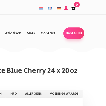
0
Winkelmandje
Winkelmandje
Aziatisch
Merk
Contact
Bestel Nu
e Blue Cherry 24 x 20oz
N
INFO
ALLERGENS
VOEDINGSWAARDE