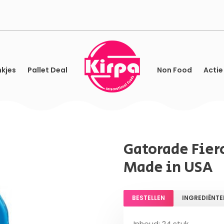
kjes
Pallet Deal
Non Food
Actie
Gatorade Fierc
Made in USA
BESTELLEN
INGREDIËNTE
Inhoud: 24 stuk