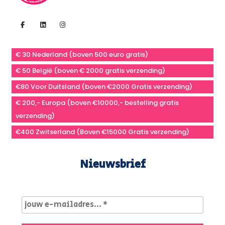
€ 30 Nederland (boven 500 euro gratis)
€ 50 België (boven € 2000 gratis verzending)
€80 Voor Duitsland (boven €2000 Gratis verzending)
€ 200,- Europa (boven €10000,- bestelling gratis
verzending)
€400 Zwitserland (Boven €15000 Gratis verzending)
Nieuwsbrief