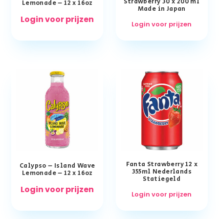
Strawberry 30 x 200 ml
Lemonade – 12 x 16oz
Made in Japan
Login voor prijzen
Login voor prijzen
Fanta Strawberry 12 x
Calypso – Island Wave
355ml Nederlands
Lemonade – 12 x 16oz
Statiegeld
Login voor prijzen
Login voor prijzen