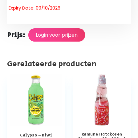
Expiry Date: 09/10/2026
Prijs:
Login voor prijzen
Gerelateerde producten
Ramune Hatakosen
Calypso – Kiwi