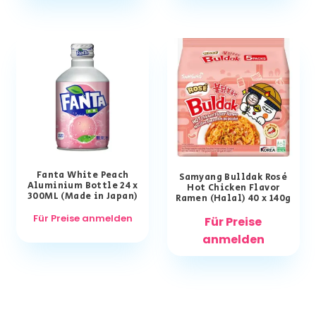
Fanta White Peach
Samyang Bulldak Rosé
Aluminium Bottle 24 x
Hot Chicken Flavor
300ML (Made in Japan)
Ramen (Halal) 40 x 140g
Für Preise anmelden
Für Preise
anmelden