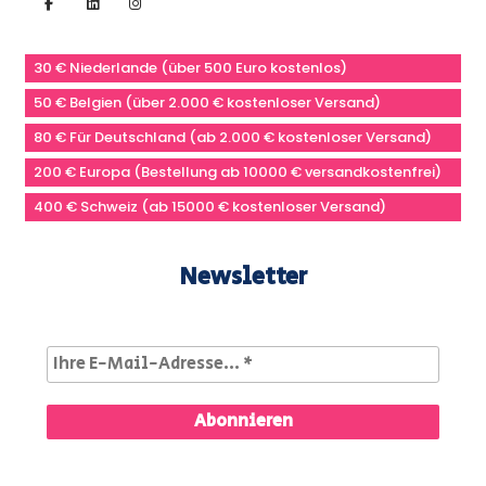
30 € Niederlande (über 500 Euro kostenlos)
50 € Belgien (über 2.000 € kostenloser Versand)
80 € Für Deutschland (ab 2.000 € kostenloser Versand)
200 € Europa (Bestellung ab 10000 € versandkostenfrei)
400 € Schweiz (ab 15000 € kostenloser Versand)
Newsletter