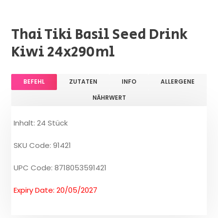
Thai Tiki Basil Seed Drink
Kiwi 24x290ml
BEFEHL
ZUTATEN
INFO
ALLERGENE
NÄHRWERT
Inhalt: 24 Stück
SKU Code: 91421
UPC Code: 8718053591421
Expiry Date: 20/05/2027