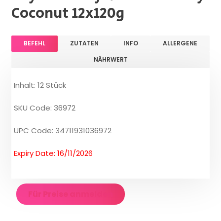
Coconut 12x120g
BEFEHL
ZUTATEN
INFO
ALLERGENE
NÄHRWERT
Inhalt: 12 Stück
SKU Code: 36972
UPC Code: 34711931036972
Expiry Date: 16/11/2026
Für Preise anmelden