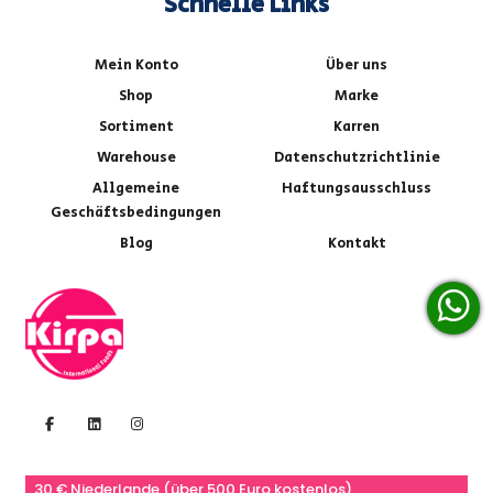
Schnelle Links
Mein Konto
Über uns
Shop
Marke
Sortiment
Karren
Warehouse
Datenschutzrichtlinie
Allgemeine
Haftungsausschluss
Geschäftsbedingungen
Blog
Kontakt
30 € Niederlande (über 500 Euro kostenlos)