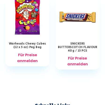
Warheads Chewy Cubes
SNICKERS
(12 x 5 oz) Peg Bag
BUTTERSCOTCH FLAVOUR
40 g / 15 PCS
Für Preise
Für Preise
anmelden
anmelden