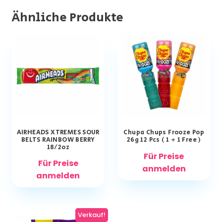
Ähnliche Produkte
AIRHEADS XTREMES SOUR
Chupa Chups Frooze Pop
BELTS RAINBOW BERRY
26g 12 Pcs ( 1 + 1 Free )
18/2oz
Für Preise
Für Preise
anmelden
anmelden
Verkauf!