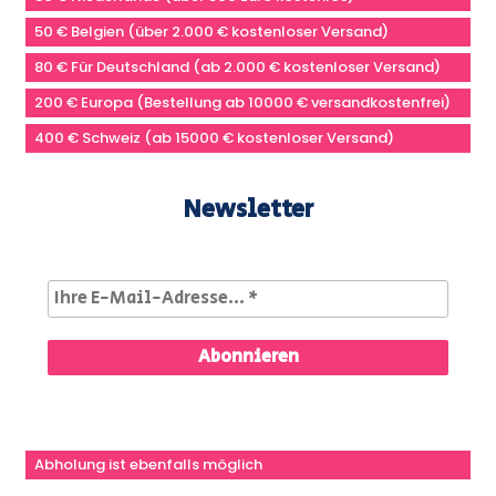
50 € Belgien (über 2.000 € kostenloser Versand)
80 € Für Deutschland (ab 2.000 € kostenloser Versand)
200 € Europa (Bestellung ab 10000 € versandkostenfrei)
400 € Schweiz (ab 15000 € kostenloser Versand)
Newsletter
Abholung ist ebenfalls möglich