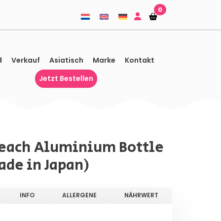
0
Einkaufskorb
Einkaufskorb
d
Verkauf
Asiatisch
Marke
Kontakt
Jetzt Bestellen
Peach Aluminium Bottle
ade in Japan)
INFO
ALLERGENE
NÄHRWERT