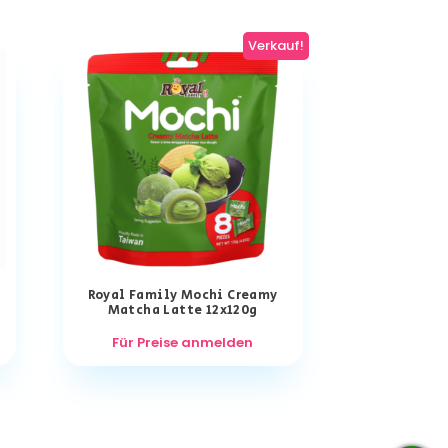
Verkauf!
)
Royal Family Mochi Creamy
Matcha Latte 12x120g
Für Preise anmelden