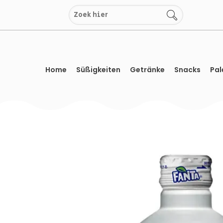
Zum
Inhalt
springen
Home
Süßigkeiten
Getränke
Snacks
Pal