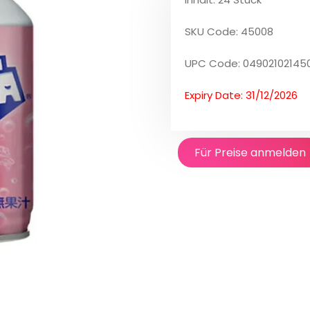
SKU Code: 45008
UPC Code: 04902102145
Expiry Date: 31/12/2026
Für Preise anmelden