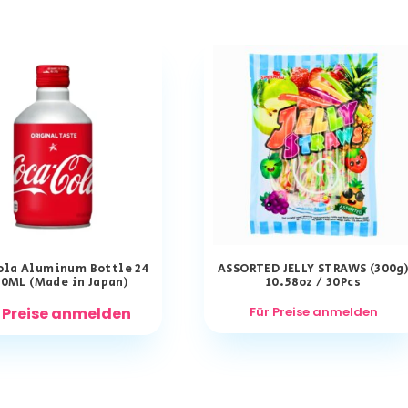
ola Aluminum Bottle 24
ASSORTED JELLY STRAWS (300g
00ML (Made in Japan)
10.58oz / 30Pcs
 Preise anmelden
Für Preise anmelden