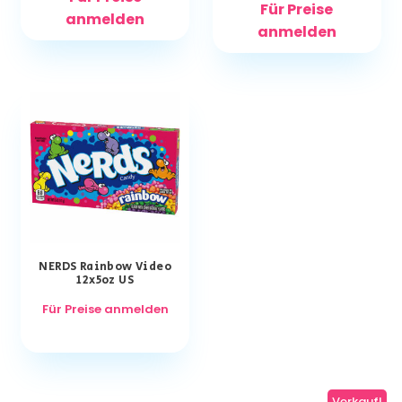
Für Preise
anmelden
anmelden
NERDS Rainbow Video
12x5oz US
Für Preise anmelden
Verkauf!