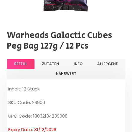
Warheads Galactic Cubes
Peg Bag 127g / 12 Pcs
BEFEHL
ZUTATEN
INFO
ALLERGENE
NÄHRWERT
Inhalt: 12 Stück
SKU Code: 23900
UPC Code: 10032134239008
Expiry Date: 31/12/2026