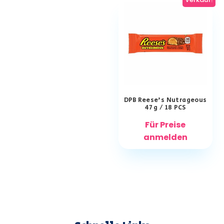
DPB Reese’s Nutrageous
47 g / 18 PCS
Für Preise
anmelden