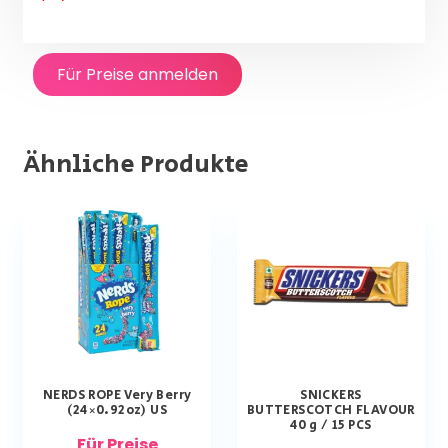
Für Preise anmelden
Ähnliche Produkte
NERDS ROPE Very Berry
SNICKERS
(24×0.92oz) US
BUTTERSCOTCH FLAVOUR
40 g / 15 PCS
Für Preise