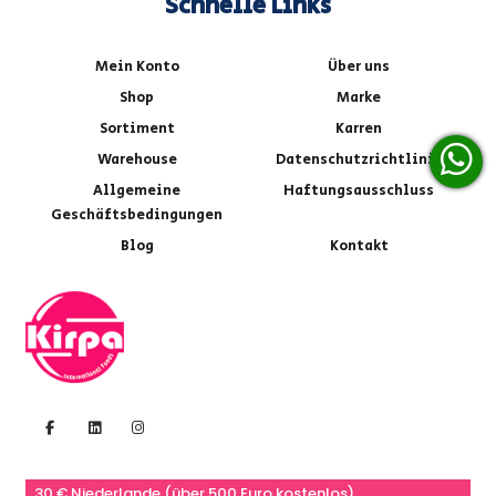
Schnelle Links
Mein Konto
Über uns
Shop
Marke
Sortiment
Karren
Warehouse
Datenschutzrichtlinie
Allgemeine
Haftungsausschluss
Geschäftsbedingungen
Blog
Kontakt
30 € Niederlande (über 500 Euro kostenlos)