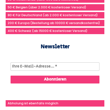
50 € Belgien (über 2.000 € kostenloser Versand)
80 € Für Deutschland (ab 2.000 € kostenloser Versand)
200 € Europa (Bestellung ab 10000 € versandkostenfrei)
400 € Schweiz (ab 15000 € kostenloser Versand)
Newsletter
Abholung ist ebenfalls möglich